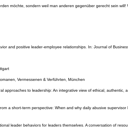
 werden möchte, sondern weil man anderen gegenüber gerecht sein will
avior and positive leader-employee relationships. In: Journal of Busines
ttgart
 Egomanen, Vermessenen & Verführten, München
ral approaches to leadership: An integrative view of ethical, authenti
 from a short-term perspective: When and why daily abusive supervisor 
mational leader behaviors for leaders themselves. A conversation of re