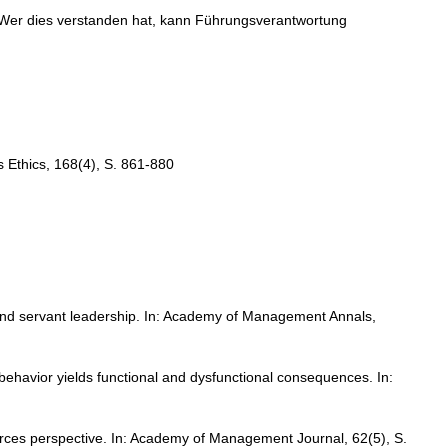
! Wer dies verstanden hat, kann Führungsverantwortung
s Ethics, 168(4), S. 861-880
c, and servant leadership. In: Academy of Management Annals,
behavior yields functional and dysfunctional consequences. In:
sources perspective. In: Academy of Management Journal, 62(5), S.