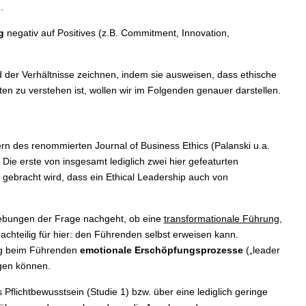
.
g
negativ auf Positives (z.B. Commitment, Innovation,
 der Verhältnisse zeichnen, indem sie ausweisen, dass ethische
 zu verstehen ist, wollen wir im Folgenden genauer darstellen.
ern des renommierten Journal of Business Ethics (Palanski u.a.
ie erste von insgesamt lediglich zwei hier gefeaturten
 gebracht wird, dass ein Ethical Leadership auch von
erhebungen der Frage nachgeht, ob eine
transformationale Führung
,
achteilig für hier: den Führenden selbst erweisen kann.
ung beim Führenden
emotionale Erschöpfungsprozesse
(„leader
ngen können.
 Pflichtbewusstsein (Studie 1) bzw. über eine lediglich geringe