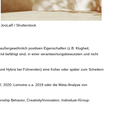
JooLaR / Shutterstock
ußergewöhnlich positiven Eigenschaften (z.B. Klugheit,
und befähigt sind, in einer verantwortungsbewussten und nicht
und Hybris bei Führenden) eine früher oder später zum Scheitern
012, 2020; Lemoine u.a. 2019 oder die Meta-Analyse von
nship Behavior, Creativity/Innovation, Individual-/Group-