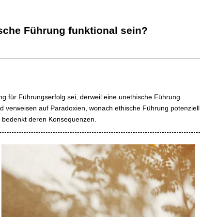
sche Führung funktional sein?
ng für
Führungserfolg
sei, derweil eine unethische Führung
nd verweisen auf Paradoxien, wonach ethische Führung potenziell
und bedenkt deren Konsequenzen.