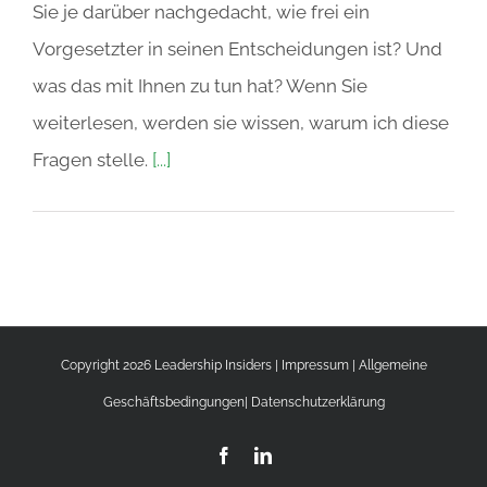
Sie je darüber nachgedacht, wie frei ein
Vorgesetzter in seinen Entscheidungen ist? Und
was das mit Ihnen zu tun hat? Wenn Sie
weiterlesen, werden sie wissen, warum ich diese
Fragen stelle.
[...]
Copyright 2026 Leadership Insiders |
Impressum
|
Allgemeine
Geschäftsbedingungen
|
Datenschutzerklärung
Facebook
LinkedIn