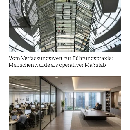
Vom Verfassungswert zur Führungspraxis:
Menschenwürde als operativer Maßstab