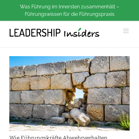
Zum
Was Führung im Innersten zusammenhält –
Führungswissen für die Führungspraxis
Inhalt
springen
Wie Führungskräfte Abwehrverhalten