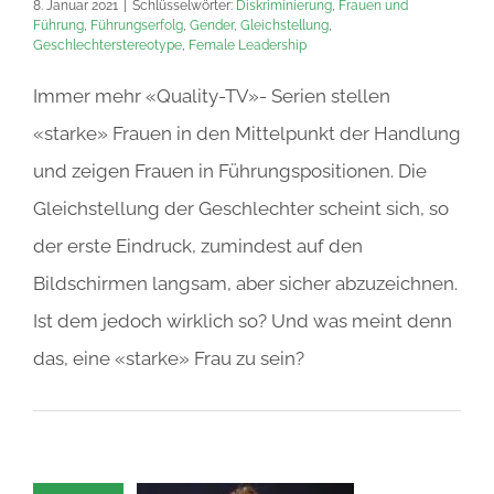
8. Januar 2021
|
Schlüsselwörter:
Diskriminierung
,
Frauen und
Führung
,
Führungserfolg
,
Gender
,
Gleichstellung
,
Geschlechterstereotype
,
Female Leadership
Immer mehr «Quality-TV»- Serien stellen
«starke» Frauen in den Mittelpunkt der Handlung
und zeigen Frauen in Führungspositionen. Die
Gleichstellung der Geschlechter scheint sich, so
der erste Eindruck, zumindest auf den
Bildschirmen langsam, aber sicher abzuzeichnen.
Ist dem jedoch wirklich so? Und was meint denn
das, eine «starke» Frau zu sein?