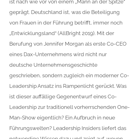
ist nach wie vor von einem „Mann an der Spitze“
geprägt. Deutschland ist, was die Beteiligung
von Frauen in der Führung betrifft, immer noch
„Entwicklungsland“ (AllBright 2019). Mit der
Berufung von Jennifer Morgan als erste Co-CEO
eines Dax-Unternehmens wird nicht nur
deutsche Unternehmensgeschichte
geschrieben, sondern zugleich ein moderner Co-
Leadership Ansatz ins Rampenlicht gerückt. Was
ist dieser auffällige Gegenentwurf eines Co-
Leadership zur traditionell vorherrschenden One-
Man-Show eigentlich? Ein Aufbruch in neue
Führungswelten? Leadership Insiders liefert das
notwendige Wissen dazu und zeigt auf, wovon