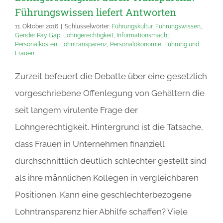
Führungswissen liefert Antworten
11. Oktober 2016
|
Schlüsselwörter:
Führungskultur
,
Führungswissen
,
Gender Pay Gap
,
Lohngerechtigkeit
,
Informationsmacht
,
Personalkosten
,
Lohntransparenz
,
Personalökonomie
,
Führung und
Frauen
Zurzeit befeuert die Debatte über eine gesetzlich
vorgeschriebene Offenlegung von Gehältern die
seit langem virulente Frage der
Lohngerechtigkeit. Hintergrund ist die Tatsache,
dass Frauen in Unternehmen finanziell
durchschnittlich deutlich schlechter gestellt sind
als ihre männlichen Kollegen in vergleichbaren
Positionen. Kann eine geschlechterbezogene
Lohntransparenz hier Abhilfe schaffen? Viele