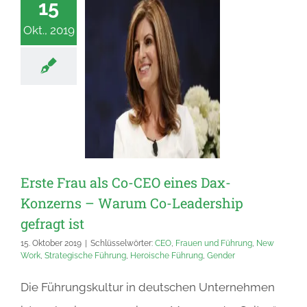
15
Okt., 2019
Erste Frau als Co-CEO eines Dax-
Konzerns – Warum Co-Leadership
gefragt ist
15. Oktober 2019
|
Schlüsselwörter:
CEO
,
Frauen und Führung
,
New
Work
,
Strategische Führung
,
Heroische Führung
,
Gender
Die Führungskultur in deutschen Unternehmen