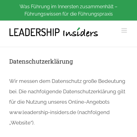
Zum
Was Führung im Innersten zusammenhält –
Führungswissen für die Führungspraxis
Inhalt
springen
Datenschutzerklärung
Wir messen dem Datenschutz große Bedeutung
bei. Die nachfolgende Datenschutzerklärung gilt
für die Nutzung unseres Online-Angebots
www.leadership-insiders.de (nachfolgend
„Website“).