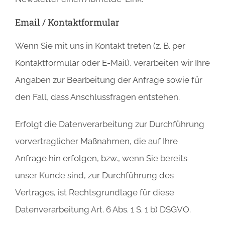
Email / Kontaktformular
Wenn Sie mit uns in Kontakt treten (z. B. per
Kontaktformular oder E-Mail), verarbeiten wir Ihre
Angaben zur Bearbeitung der Anfrage sowie für
den Fall, dass Anschlussfragen entstehen.
Erfolgt die Datenverarbeitung zur Durchführung
vorvertraglicher Maßnahmen, die auf Ihre
Anfrage hin erfolgen, bzw., wenn Sie bereits
unser Kunde sind, zur Durchführung des
Vertrages, ist Rechtsgrundlage für diese
Datenverarbeitung Art. 6 Abs. 1 S. 1 b) DSGVO.