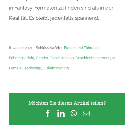
in Fantasy-Formaten zu finden sind als in der
Realität. Es bleibt jedenfalls spannend.
8. Januar 2021
|
Schlüsselwörter:
Frauen und Führung
,
Führungserfolg
,
Gender
,
Gleichstellung
,
Geschlechterstereotype
,
Female Leadership
,
Diskriminierung
Möchten Sie diesen Artikel teilen?
Facebook
LinkedIn
WhatsApp
E-
Mail