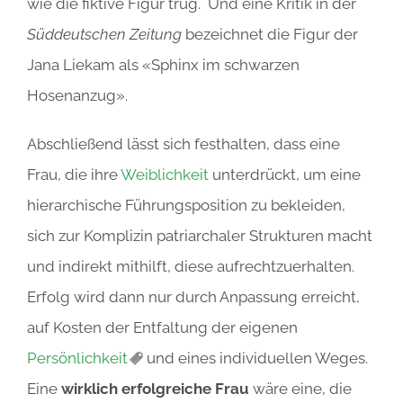
wie die fiktive Figur trug. Und eine Kritik in der
Süddeutschen Zeitung
bezeichnet die Figur der
Jana Liekam als «Sphinx im schwarzen
Hosenanzug».
Abschließend lässt sich festhalten, dass eine
Frau, die ihre
Weiblichkeit
unterdrückt, um eine
hierarchische Führungsposition zu bekleiden,
sich zur Komplizin patriarchaler Strukturen macht
und indirekt mithilft, diese aufrechtzuerhalten.
Erfolg wird dann nur durch Anpassung erreicht,
auf Kosten der Entfaltung der eigenen
Persönlichkeit
und eines individuellen Weges.
Eine
wirklich erfolgreiche Frau
wäre eine, die