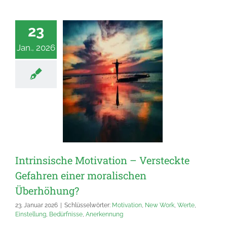
23
Jan., 2026
Intrinsische Motivation – Versteckte
Gefahren einer moralischen
Überhöhung?
23. Januar 2026
|
Schlüsselwörter:
Motivation
,
New Work
,
Werte
,
Einstellung
,
Bedürfnisse
,
Anerkennung