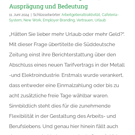
Ausprägung und Bedeutung
11. Juni 2024
|
Schlüsselwörter:
Arbeitgeberattraktivität
,
Cafeteria-
System
,
New Work
,
Employer Branding
,
Vertrauen
,
Urlaub
„Hätten Sie lieber mehr Urlaub oder mehr Geld?“.
Mit dieser Frage übertitelte die Süddeutsche
Zeitung einst ihre Berichterstattung über den
Abschluss eines neuen Tarifvertrags in der Metall
-und Elektroindustrie. Erstmals wurde verankert,
dass entweder eine Einmalzahlung oder bis zu
acht zusätzliche freie Tage wählbar waren.
Sinnbildlich steht dies für die zunehmende
Flexibilität in der Gestaltung des Arbeits- und
Berufslebens. Und genau hier hinein fällt auch