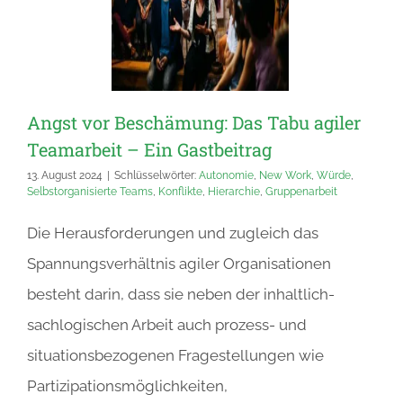
Angst vor Beschämung: Das Tabu agiler
Teamarbeit – Ein Gastbeitrag
13. August 2024
|
Schlüsselwörter:
Autonomie
,
New Work
,
Würde
,
Selbstorganisierte Teams
,
Konflikte
,
Hierarchie
,
Gruppenarbeit
Die Herausforderungen und zugleich das
Spannungsverhältnis agiler Organisationen
besteht darin, dass sie neben der inhaltlich-
sachlogischen Arbeit auch prozess- und
situationsbezogenen Fragestellungen wie
Partizipationsmöglichkeiten,