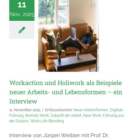
11
Nov., 2025
Workaction und Holiwork als Beispiele
neuer Arbeits- und Lebensformen – ein
Interview
11. November 2025
|
Schlüsselwörter:
Neue Arbeitsformen
,
Digitale
Führung
,
Remote Work
,
Zukunft der Arbeit
,
New Work
,
Führung aus
der Distanz
,
Work-Life-Blending
Interview von Jürgen Weibler mit Prof. Dr.