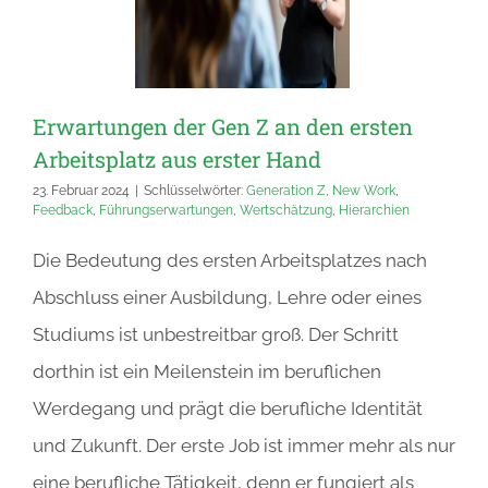
Erwartungen der Gen Z an den ersten
Arbeitsplatz aus erster Hand
23. Februar 2024
|
Schlüsselwörter:
Generation Z
,
New Work
,
Feedback
,
Führungserwartungen
,
Wertschätzung
,
Hierarchien
Die Bedeutung des ersten Arbeitsplatzes nach
Abschluss einer Ausbildung, Lehre oder eines
Studiums ist unbestreitbar groß. Der Schritt
dorthin ist ein Meilenstein im beruflichen
Werdegang und prägt die berufliche Identität
und Zukunft. Der erste Job ist immer mehr als nur
eine berufliche Tätigkeit, denn er fungiert als