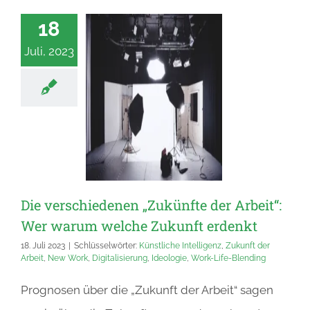
18
Juli, 2023
Die verschiedenen „Zukünfte der Arbeit“:
Wer warum welche Zukunft erdenkt
18. Juli 2023
|
Schlüsselwörter:
Künstliche Intelligenz
,
Zukunft der
Arbeit
,
New Work
,
Digitalisierung
,
Ideologie
,
Work-Life-Blending
Prognosen über die „Zukunft der Arbeit“ sagen