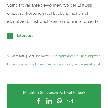
Standardvariante gewöhnen, wo der Einfluss
einzelner Personen rückblickend nicht mehr
identifizierbar ist, auch keinen mehr interessiert?
Literatur
18. März 2016
|
Schlüsselwörter:
Führungskompetenz
,
Führungspraxis
,
Führungsbeziehung
,
Führungskultur
,
Hierarchien
,
Führungseffektivität
Möchten Sie diesen Artikel teilen?
Facebook
LinkedIn
WhatsApp
E-
Mail