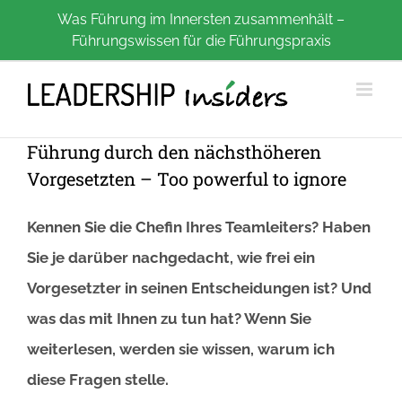
Zum
Was Führung im Innersten zusammenhält –
Führungswissen für die Führungspraxis
Inhalt
springen
Führung durch den nächsthöheren
Vorgesetzten – Too powerful to ignore
Kennen Sie die Chefin Ihres Teamleiters? Haben
Sie je darüber nachgedacht, wie frei ein
Vorgesetzter in seinen Entscheidungen ist? Und
was das mit Ihnen zu tun hat? Wenn Sie
weiterlesen, werden sie wissen, warum ich
diese Fragen stelle.