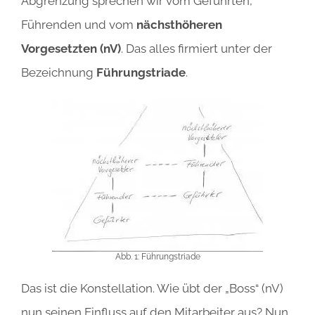
Abgrenzung sprechen wir vom Geführten,
Führenden und vom
nächsthöheren
Vorgesetzten (nV)
. Das alles firmiert unter der
Bezeichnung
Führungstriade
.
Abb. 1: Führungstriade
Das ist die Konstellation. Wie übt der „Boss“ (nV)
nun seinen Einfluss auf den Mitarbeiter aus? Nun,