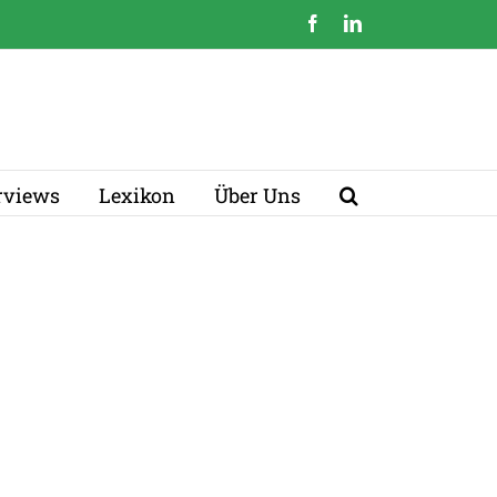
Facebook
LinkedIn
erviews
Lexikon
Über Uns