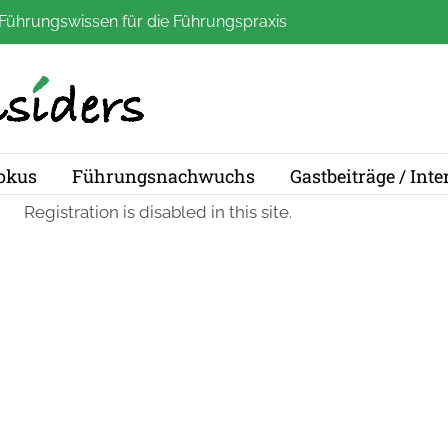
Führungswissen für die Führungspraxis
okus
Führungsnachwuchs
Gastbeiträge / Int
Registration is disabled in this site.