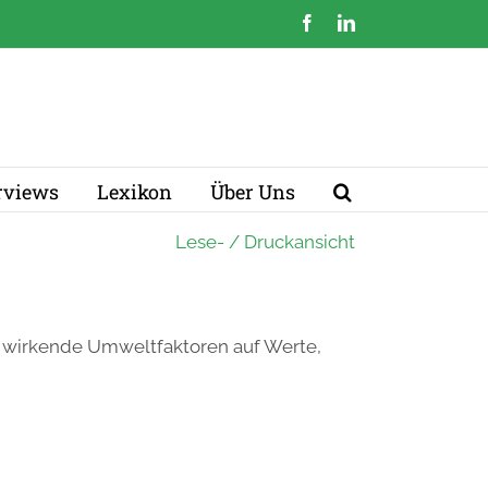
Facebook
LinkedIn
erviews
Lexikon
Über Uns
Lese- / Druckansicht
h wirkende Umweltfaktoren auf Werte,