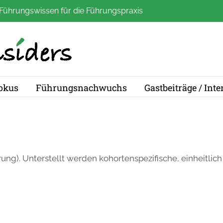
Führungswissen für die Führungspraxis
okus
Führungsnachwuchs
Gastbeiträge / Int
ng). Unterstellt werden kohortenspezifische, einheitlic