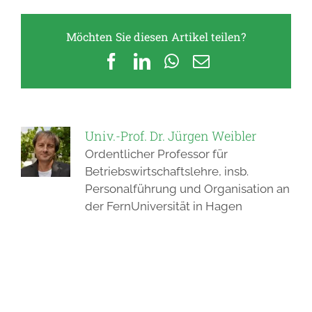
Möchten Sie diesen Artikel teilen?
Facebook
LinkedIn
WhatsApp
E-
Mail
Univ.-Prof. Dr. Jürgen Weibler
Ordentlicher Professor für
Betriebswirtschaftslehre, insb.
Personalführung und Organisation an
der FernUniversität in Hagen