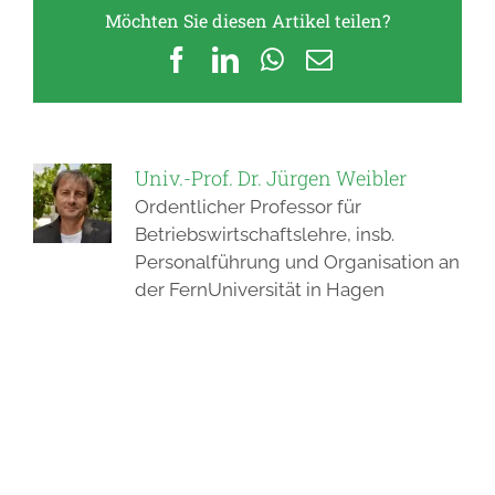
Möchten Sie diesen Artikel teilen?
Facebook
LinkedIn
WhatsApp
E-
Mail
Univ.-Prof. Dr. Jürgen Weibler
Ordentlicher Professor für
Betriebswirtschaftslehre, insb.
Personalführung und Organisation an
der FernUniversität in Hagen