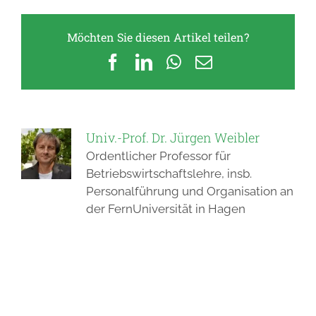
Möchten Sie diesen Artikel teilen?
Facebook
LinkedIn
WhatsApp
E-
Mail
Univ.-Prof. Dr. Jürgen Weibler
Ordentlicher Professor für
Betriebswirtschaftslehre, insb.
Personalführung und Organisation an
der FernUniversität in Hagen