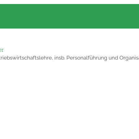
er
triebswirtschaftslehre, insb. Personalführung und Organis