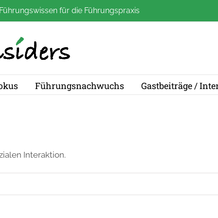
Führungswissen für die Führungspraxis
okus
Führungsnachwuchs
Gastbeiträge / Int
ialen Interaktion.