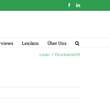
Facebook
LinkedIn
erviews
Lexikon
Über Uns
Lese- / Druckansicht