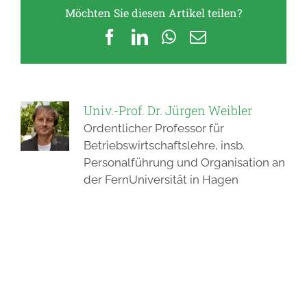
Möchten Sie diesen Artikel teilen?
Facebook
LinkedIn
WhatsApp
E-
Mail
Univ.-Prof. Dr. Jürgen Weibler
Ordentlicher Professor für
Betriebswirtschaftslehre, insb.
Personalführung und Organisation an
der FernUniversität in Hagen