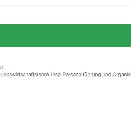
er
triebswirtschaftslehre, insb. Personalführung und Organis