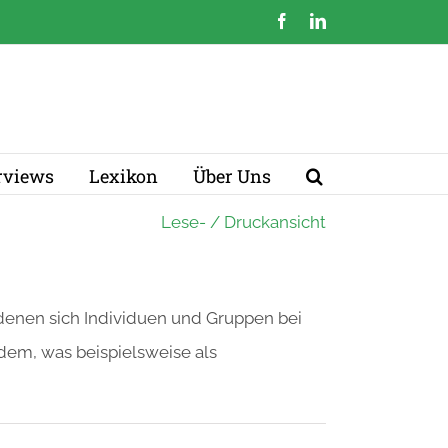
Facebook
LinkedIn
erviews
Lexikon
Über Uns
Lese- / Druckansicht
denen sich Individuen und Gruppen bei
dem, was beispielsweise als