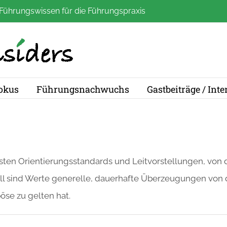
Führungswissen für die Führungspraxis
okus
Führungsnachwuchs
Gastbeiträge / Int
en Orientierungsstandards und Leitvorstellungen, von 
ell sind Werte generelle, dauerhafte Überzeugungen von 
öse zu gelten hat.