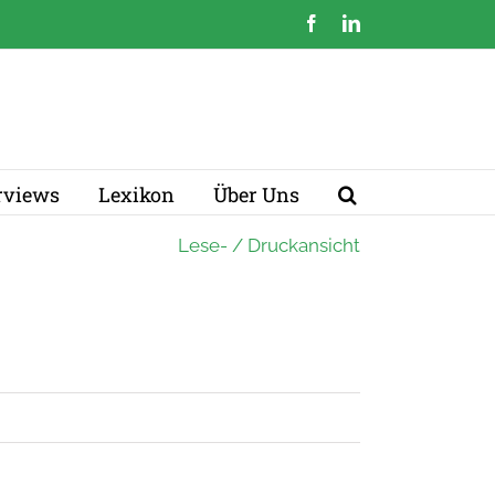
Facebook
LinkedIn
erviews
Lexikon
Über Uns
Lese- / Druckansicht