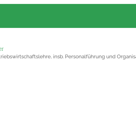
er
triebswirtschaftslehre, insb. Personalführung und Organis