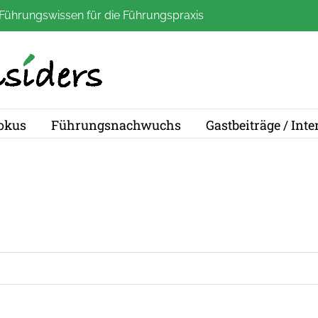
Führungswissen für die Führungspraxis
okus
Führungsnachwuchs
Gastbeiträge / Int