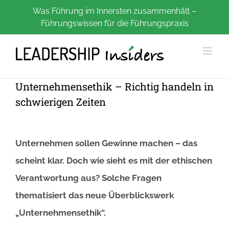
Zum
Was Führung im Innersten zusammenhält –
Führungswissen für die Führungspraxis
Inhalt
springen
Unternehmensethik – Richtig handeln in
schwierigen Zeiten
Unternehmen sollen Gewinne machen – das
scheint klar. Doch wie sieht es mit der ethischen
Verantwortung aus? Solche Fragen
thematisiert das neue Überblickswerk
„Unternehmensethik“.