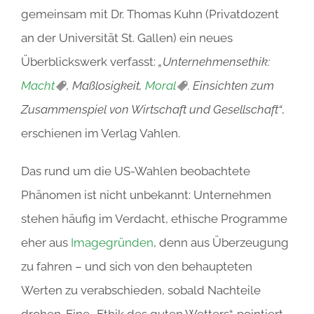
gemeinsam mit Dr. Thomas Kuhn (Privatdozent
an der Universität St. Gallen) ein neues
Überblickswerk verfasst:
„Unternehmensethik:
Macht
, Maßlosigkeit,
Moral
. Einsichten zum
Zusammenspiel von Wirtschaft und Gesellschaft“
,
erschienen im Verlag Vahlen.
Das rund um die US-Wahlen beobachtete
Phänomen ist nicht unbekannt: Unternehmen
stehen häufig im Verdacht, ethische Programme
eher aus
Imagegründen
, denn aus Überzeugung
zu fahren – und sich von den behaupteten
Werten zu verabschieden, sobald Nachteile
drohen. Eine „Ethik des guten Wetters“, pointiert