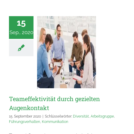
15
Sep., 2020
Teameffektivität durch gezielten
Augenkontakt
15. September 2020
|
Schlüsselwörter:
Diversität
,
Arbeitsgruppe
,
Führungsverhalten
,
Kommunikation