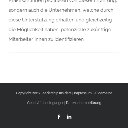
Praktikantinnen profitieren von dieser Erfahrung,
sondern auch die Unternehmen, welche durch
diese Unterstützung erhalten und gleichzeitig
die Möglichkeit haben, potenzielle zukünftige
Mitarbeiter*innen zu identifizieren.
Copyright 2026 Leadership Insiders |
Impressum
|
Allgemeine
Geschäftsbedingungen
|
Datenschutzerklärung
Facebook
LinkedIn