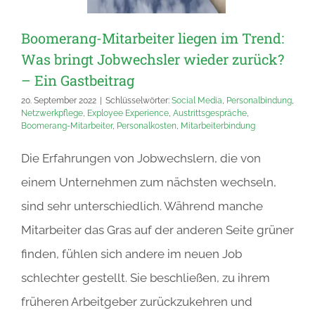
Boomerang-Mitarbeiter liegen im Trend:
Was bringt Jobwechsler wieder zurück?
– Ein Gastbeitrag
20. September 2022
|
Schlüsselwörter:
Social Media
,
Personalbindung
,
Netzwerkpflege
,
Exployee Experience
,
Austrittsgespräche
,
Boomerang-Mitarbeiter
,
Personalkosten
,
Mitarbeiterbindung
Die Erfahrungen von Jobwechslern, die von
einem Unternehmen zum nächsten wechseln,
sind sehr unterschiedlich. Während manche
Mitarbeiter das Gras auf der anderen Seite grüner
finden, fühlen sich andere im neuen Job
schlechter gestellt. Sie beschließen, zu ihrem
früheren Arbeitgeber zurückzukehren und