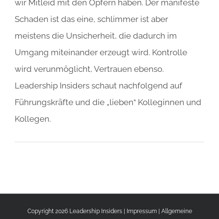
wir Mitleid mit den Opfern haben. Der manifeste
Schaden ist das eine, schlimmer ist aber
meistens die Unsicherheit, die dadurch im
Umgang miteinander erzeugt wird. Kontrolle
wird verunmöglicht, Vertrauen ebenso.
Leadership Insiders schaut nachfolgend auf
Führungskräfte und die „lieben“ Kolleginnen und
Kollegen.
Copyright 2026 Leadership Insiders |
Impressum
|
Allgemeine