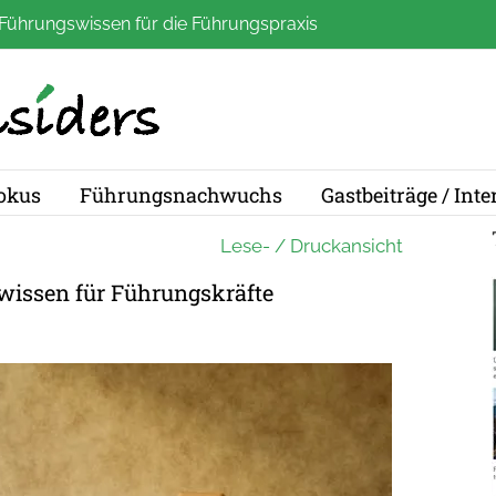
Führungswissen für die Führungspraxis
okus
Führungsnachwuchs
Gastbeiträge / Int
Lese- / Druckansicht
wissen für Führungskräfte