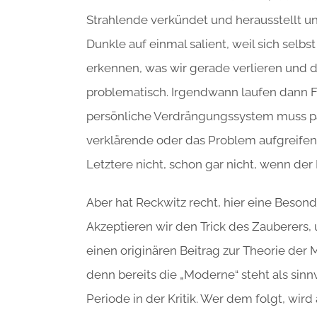
Strahlende verkündet und herausstellt un
Dunkle auf einmal salient, weil sich selb
erkennen, was wir gerade verlieren und 
problematisch. Irgendwann laufen dann Fo
persönliche Verdrängungssystem muss p
verklärende oder das Problem aufgreifen
Letztere nicht, schon gar nicht, wenn der 
Aber hat Reckwitz recht, hier eine Beso
Akzeptieren wir den Trick des Zauberers, 
einen originären Beitrag zur Theorie der 
denn bereits die „Moderne“ steht als sinn
Periode in der Kritik. Wer dem folgt, wir