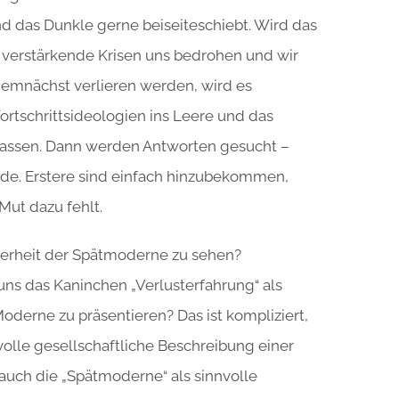
d das Dunkle gerne beiseiteschiebt. Wird das
st verstärkende Krisen uns bedrohen und wir
demnächst verlieren werden, wird es
rtschrittsideologien ins Leere und das
assen. Dann werden Antworten gesucht –
de. Erstere sind einfach hinzubekommen,
Mut dazu fehlt.
nderheit der Spätmoderne zu sehen?
uns das Kaninchen „Verlusterfahrung“ als
Moderne zu präsentieren? Das ist kompliziert,
volle gesellschaftliche Beschreibung einer
d auch die „Spätmoderne“ als sinnvolle