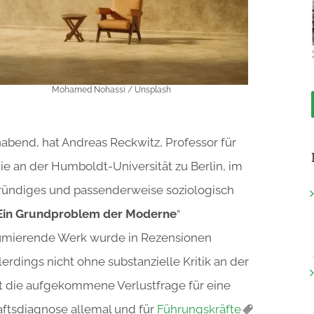
Mohamed Nohassi / Unsplash
abend, hat Andreas Reckwitz, Professor für
e an der Humboldt-Universität zu Berlin, im
gründiges und passenderweise soziologisch
 Ein Grundproblem der Moderne
“
onsumierende Werk wurde in Rezensionen
dings nicht ohne substanzielle Kritik an der
t die aufgekommene Verlustfrage für eine
haftsdiagnose allemal und für
Führungskräfte