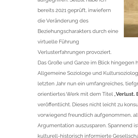
bereits 2021 geprüft, inwiefern
die Veränderung des
Beziehungscharakters durch eine
virtuelle Führung
Verlusterfahrungen provoziert.
Das Große und Ganze im Blick hingegen h
Allgemeine Soziologe und Kultursoziologi
letzten Jahr nun ein umfangreiches, tief
orientiertes Werk mit dem Titel „
Verlust.
veröffentlicht. Dieses nicht leicht zu k
vorwiegend freundlich aufgenommen, aller
Argumentation auszusparen. Spannend is
kulturell-historisch informierte Gesellsc