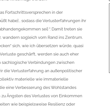
das Fortschrittsversprechen in der
ßt habe] , sodass die Verlusterfahrungen ihr
[abhandengekommen sei] “. Damit treten sie
r, wandern sogleich vom Rand ins Zentrum.
ken“ sich, wie ich übersetzen würde, quasi
r Verluste geschärft, werden sie auch eher
ch sachlogische Verbindungen zwischen
r die Verlusterfahrung an außenpolitischer
llektiv materielle wie immaterielle
die eine Verbesserung des Wohlstandes
um zu Ängsten des Verlustes von Einkommen
keiten wie beispielsweise Resilienz oder