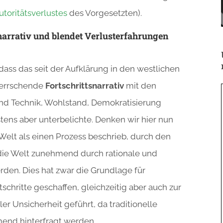
utoritätsverlustes
des Vorgesetzten).
narrativ und blendet Verlusterfahrungen
ass das seit der Aufklärung in den westlichen
herrschende
Fortschrittsnarrativ
mit den
nd Technik, Wohlstand, Demokratisierung
ens aber unterbelichte. Denken wir hier nun
Welt als einen Prozess beschrieb, durch den
 die Welt zunehmend durch rationale und
den. Dies hat zwar die Grundlage für
schritte geschaffen, gleichzeitig aber auch zur
er Unsicherheit geführt, da traditionelle
end hinterfragt werden.