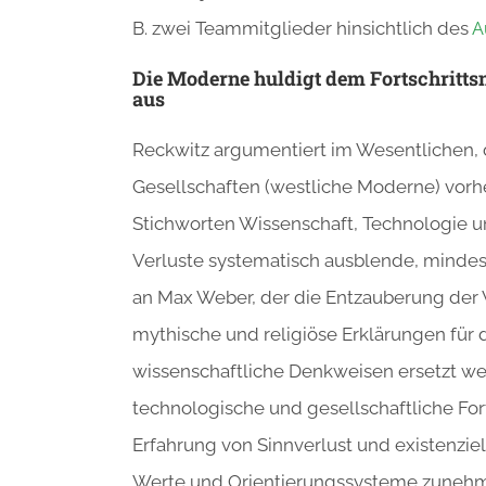
B. zwei Teammitglieder hinsichtlich des
A
Die Moderne huldigt dem Fortschritts
aus
Reckwitz argumentiert im Wesentlichen, d
Gesellschaften (westliche Moderne) vor
Stichworten Wissenschaft, Technologie u
Verluste systematisch ausblende, mindest
an Max Weber, der die Entzauberung der 
mythische und religiöse Erklärungen für
wissenschaftliche Denkweisen ersetzt wer
technologische und gesellschaftliche Fort
Erfahrung von Sinnverlust und existenziell
Werte und Orientierungssysteme zunehm