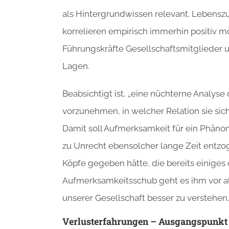
als Hintergrundwissen relevant. Lebenszu
korrelieren empirisch immerhin positiv 
Führungskräfte Gesellschaftsmitglieder u
Lagen.
Beabsichtigt ist, „eine nüchterne Analys
vorzunehmen, in welcher Relation sie sich 
Damit soll Aufmerksamkeit für ein Phänom
zu Unrecht ebensolcher lange Zeit entz
Köpfe gegeben hätte, die bereits einige
Aufmerksamkeitsschub geht es ihm vor a
unserer Gesellschaft besser zu verstehen.
Verlusterfahrungen – Ausgangspunkt