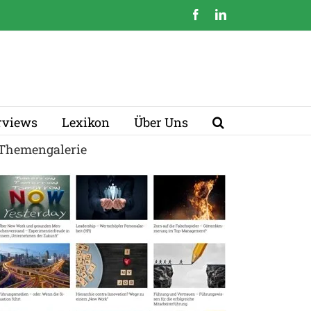
Facebook
LinkedIn
erviews
Lexikon
Über Uns
Themengalerie