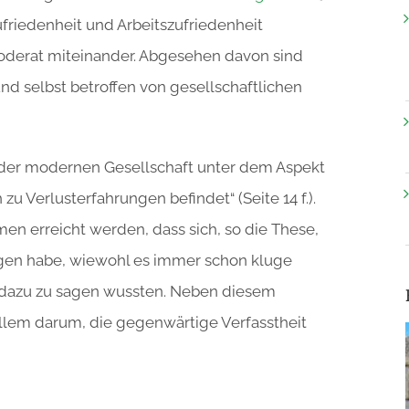
friedenheit und Arbeitszufriedenheit
moderat miteinander. Abgesehen davon sind
nd selbst betroffen von gesellschaftlichen
e der modernen Gesellschaft unter dem Aspekt
zu Verlusterfahrungen befindet“ (Seite 14 f.).
en erreicht werden, dass sich, so die These,
ogen habe, wiewohl es immer schon kluge
s dazu zu sagen wussten. Neben diesem
llem darum, die gegenwärtige Verfasstheit