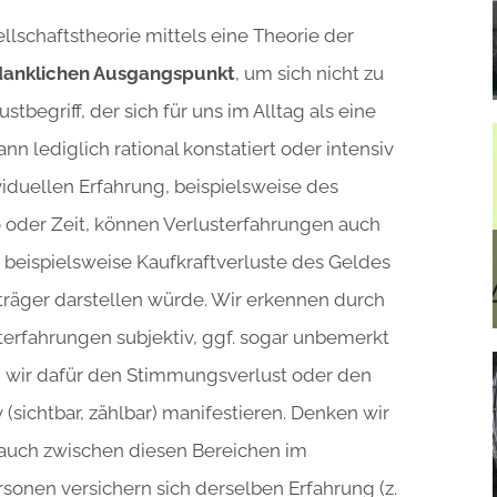
llschaftstheorie mittels eine Theorie der
anklichen Ausgangspunkt
, um sich nicht zu
stbegriff, der sich für uns im Alltag als eine
nn lediglich rational konstatiert oder intensiv
iduellen Erfahrung, beispielsweise des
o oder Zeit, können Verlusterfahrungen auch
beispielsweise Kaufkraftverluste des Geldes
sträger darstellen würde. Wir erkennen durch
sterfahrungen subjektiv, ggf. sogar unbemerkt
 wir dafür den Stimmungsverlust oder den
v (sichtbar, zählbar) manifestieren. Denken wir
r auch zwischen diesen Bereichen im
rsonen versichern sich derselben Erfahrung (z.