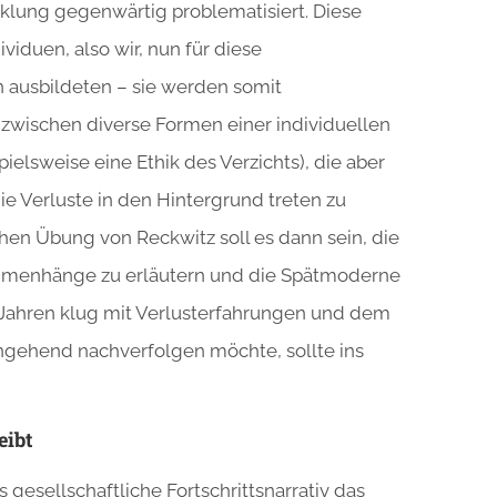
lung gegenwärtig problematisiert. Diese
ividuen, also wir, nun für diese
n ausbildeten – sie werden somit
nzwischen diverse Formen einer individuellen
ielsweise eine Ethik des Verzichts), die aber
ie Verluste in den Hintergrund treten zu
chen Übung von Reckwitz soll es dann sein, die
ammenhänge zu erläutern und die Spätmoderne
 Jahren klug mit Verlusterfahrungen und dem
ngehend nachverfolgen möchte, sollte ins
eibt
 gesellschaftliche Fortschrittsnarrativ das