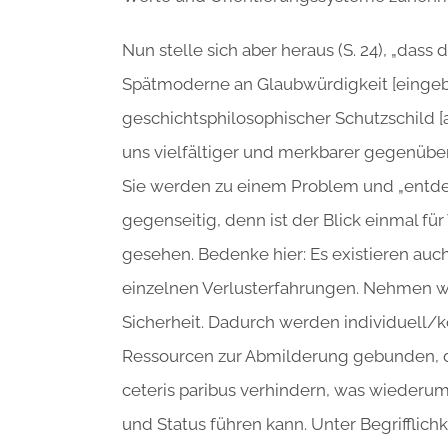
Nun stelle sich aber heraus (S. 24), „dass 
Spätmoderne an Glaubwürdigkeit [eingebü
geschichtsphilosophischer Schutzschild 
uns vielfältiger und merkbarer gegenübe
Sie werden zu einem Problem und „entdec
gegenseitig, denn ist der Blick einmal fü
gesehen. Bedenke hier: Es existieren au
einzelnen Verlusterfahrungen. Nehmen wi
Sicherheit. Dadurch werden individuell/ko
Ressourcen zur Abmilderung gebunden, 
ceteris paribus verhindern, was wieder
und Status führen kann. Unter Begrifflich