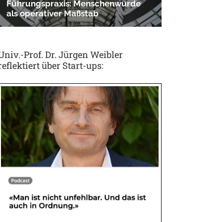
Univ.-Prof. Dr. Jürgen Weibler
reflektiert über Start-ups: