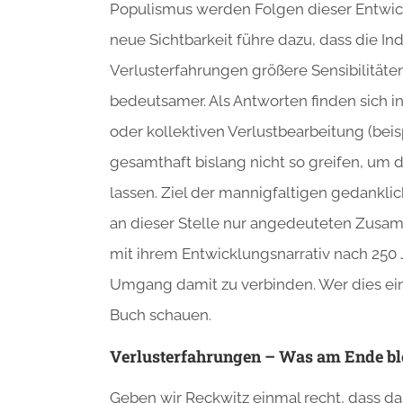
Populismus werden Folgen dieser Entwick
neue Sichtbarkeit führe dazu, dass die Ind
Verlusterfahrungen größere Sensibilitäte
bedeutsamer. Als Antworten finden sich i
oder kollektiven Verlustbearbeitung (beisp
gesamthaft bislang nicht so greifen, um d
lassen. Ziel der mannigfaltigen gedankli
an dieser Stelle nur angedeuteten Zus
mit ihrem Entwicklungsnarrativ nach 250
Umgang damit zu verbinden. Wer dies ei
Buch schauen.
Verlusterfahrungen – Was am Ende bl
Geben wir Reckwitz einmal recht, dass das