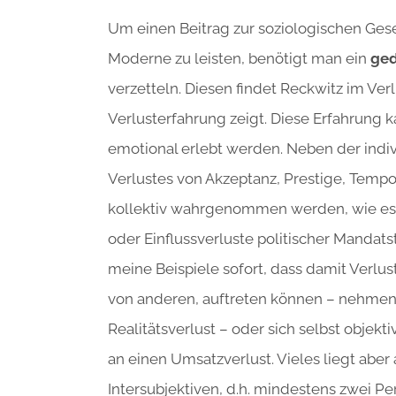
Um einen Beitrag zur soziologischen Gese
Moderne zu leisten, benötigt man ein
ged
verzetteln. Diesen findet Reckwitz im Verlu
Verlusterfahrung zeigt. Diese Erfahrung ka
emotional erlebt werden. Neben der indiv
Verlustes von Akzeptanz, Prestige, Temp
kollektiv wahrgenommen werden, wie es 
oder Einflussverluste politischer Mandat
meine Beispiele sofort, dass damit Verlu
von anderen, auftreten können – nehmen
Realitätsverlust – oder sich selbst objekti
an einen Umsatzverlust. Vieles liegt abe
Intersubjektiven, d.h. mindestens zwei Pe