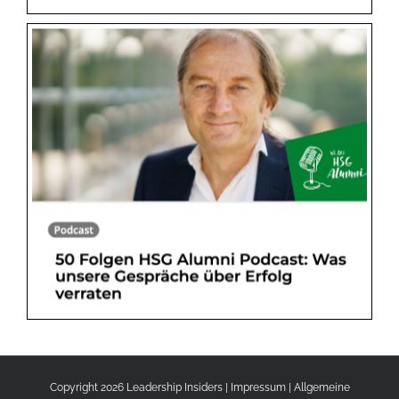
Copyright 2026 Leadership Insiders |
Impressum
|
Allgemeine