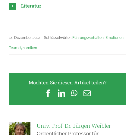
Literatur
14. Dezember 2022
|
Schlüsselwörter:
Führungsverhalten
,
Emotionen
,
Teamdynamiken
Möchten Sie diesen Artikel teilen?
Facebook
LinkedIn
WhatsApp
E-
Mail
Univ.-Prof. Dr. Jürgen Weibler
Ordentlicher Professor für