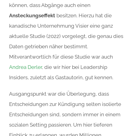
können, dass Abgänge auch einen
Ansteckungseffekt
besitzen. Hierzu hat die
kanadische Unternehmung Visier eine ganz
aktuelle Studie (2022) vorgelegt, die genau dies
Daten getrieben näher bestimmt.
Mitverantwortlich für diese Studie war auch
Andrea Derler
, die wir hier bei Leadership
Insiders, zuletzt als Gastautorin, gut kennen.
Ausgangspunkt war die Überlegung, dass
Entscheidungen zur Kündigung selten isolierte
Entscheidungen sind, sondern immer in einem
sozialen Setting passieren. Um hier tieferen
Einblick zu erlangen, wurden Millionen