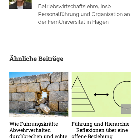
Betriebswirtschaftslehre, insb.
Personalführung und Organisation an
der FernUniversität in Hagen
Ähnliche Beiträge
Wie Führungskräfte
Führung und Hierarchie
Vo
Abwehrverhalten
– Reflexionen über eine
zu
durchbrechen und echte
offene Beziehung
Me