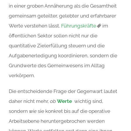
in einer groben Annäherung als die Gesamtheit
gemeinsam geteilter, gelebter und erfahrbarer
Werte verstehen lässt.
Führungskräfte
im
öffentlichen Sektor sollen nicht nur die
quantitative Zielerfüllung steuern und die
Aufgabenerledigung koordinieren, sondern die
Grundwerte des Gemeinwesens im Alltag
verkörpern.
Die entscheidende Frage der Gegenwart lautet
daher nicht mehr,
ob
Werte
wichtig sind,
sondern
wie
sie konkret bis auf die operative
Arbeitsebene heruntergebrochen werden
können. Werte entfalten erst dann eine ihnen