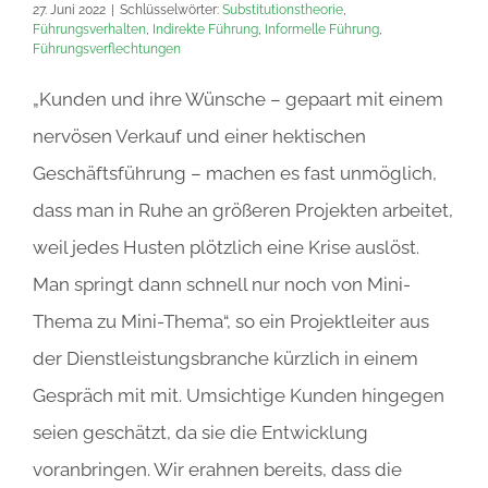
27. Juni 2022
|
Schlüsselwörter:
Substitutionstheorie
,
Führungsverhalten
,
Indirekte Führung
,
Informelle Führung
,
Führungsverflechtungen
„Kunden und ihre Wünsche – gepaart mit einem
nervösen Verkauf und einer hektischen
Geschäftsführung – machen es fast unmöglich,
dass man in Ruhe an größeren Projekten arbeitet,
weil jedes Husten plötzlich eine Krise auslöst.
Man springt dann schnell nur noch von Mini-
Thema zu Mini-Thema“, so ein Projektleiter aus
der Dienstleistungsbranche kürzlich in einem
Gespräch mit mit. Umsichtige Kunden hingegen
seien geschätzt, da sie die Entwicklung
voranbringen. Wir erahnen bereits, dass die