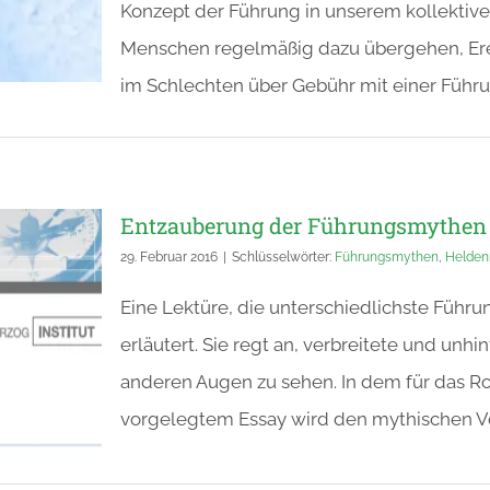
Konzept der Führung in unserem kollektiven
Menschen regelmäßig dazu übergehen, Ere
im Schlechten über Gebühr mit einer Führ
Entzauberung der Führungsmythen
29. Februar 2016
|
Schlüsselwörter:
Führungsmythen
,
Helden
Eine Lektüre, die unterschiedlichste Führ
erläutert. Sie regt an, verbreitete und unh
anderen Augen zu sehen. In dem für das Ro
vorgelegtem Essay wird den mythischen V