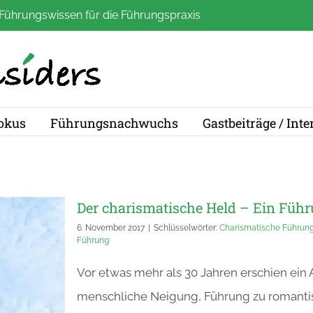
Führungswissen für die Führungspraxis
okus
Führungsnachwuchs
Gastbeiträge / Int
Der charismatische Held – Ein Fü
6. November 2017
|
Schlüsselwörter:
Charismatische Führun
Führung
Vor etwas mehr als 30 Jahren erschien ein 
menschliche Neigung, Führung zu romantisi