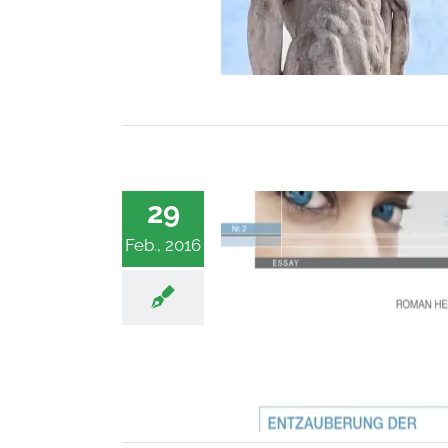
29
Feb., 2016