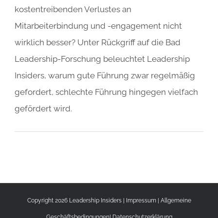
kostentreibenden Verlustes an
Mitarbeiterbindung und -engagement nicht
wirklich besser? Unter Rückgriff auf die Bad
Leadership-Forschung beleuchtet Leadership
Insiders, warum gute Führung zwar regelmäßig
gefordert, schlechte Führung hingegen vielfach
gefördert wird.
Copyright 2026 Leadership Insiders |
Impressum
|
Allgemeine
Geschäftsbedingungen
|
Datenschutzerklärung