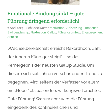
Emotionale Bindung sinkt – gute
Führung dringend erforderlich!
7. April 2024
|
Schlüsselwörter:
Motivation
,
Zielsetzung
,
Emotionen
,
Bad Leadership
,
Fluktuation
,
Gallup
,
Führungsumfeld
,
Engagegement
,
Anreize
„Wechselbereitschaft erreicht Rekordhoch, Zahl
der inneren Kündiger steigt“ – so das
Kernergebnis der neusten Gallup Studie. Um
diesem sich seit Jahren verschärfenden Trend zu
begegnen, wird seitens der Verfasser vor allem
ein „Hebel“ als besonders wirkungsvoll erachtet:
Gute Führung! Warum aber wird die Führung
eingedenk des kontinuierlichen und