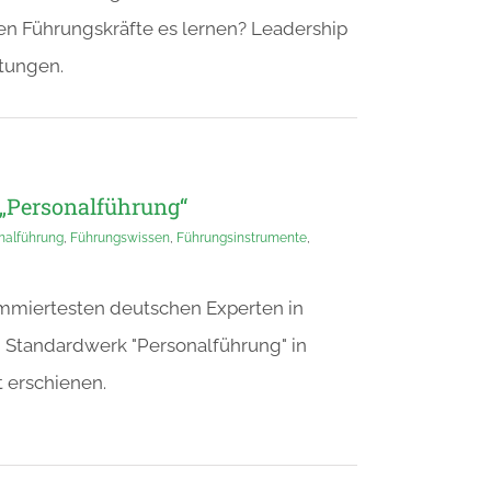
len Führungskräfte es lernen? Leadership
rtungen.
 „Personalführung“
nalführung
,
Führungswissen
,
Führungsinstrumente
,
nommiertesten deutschen Experten in
in Standardwerk "Personalführung" in
 erschienen.