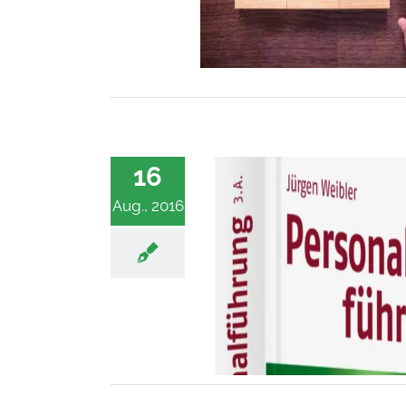
16
Aug., 2016