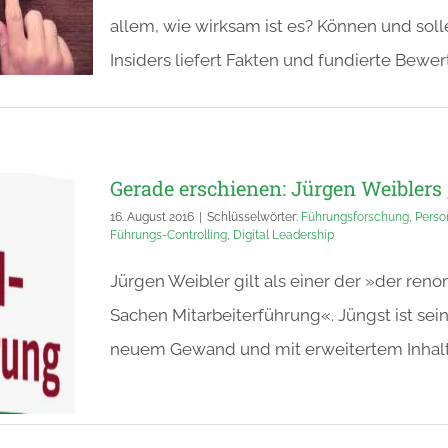
allem, wie wirksam ist es? Können und sol
Insiders liefert Fakten und fundierte Bewe
Gerade erschienen: Jürgen Weiblers
16. August 2016
|
Schlüsselwörter:
Führungsforschung
,
Perso
Führungs-Controlling
,
Digital Leadership
Jürgen Weibler gilt als einer der »der re
Sachen Mitarbeiterführung«. Jüngst ist se
neuem Gewand und mit erweitertem Inhalt