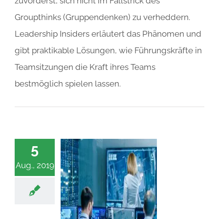
zuvorderst, sich nicht im Fallstrick des
Groupthinks (Gruppendenken) zu verheddern.
Leadership Insiders erläutert das Phänomen und
gibt praktikable Lösungen, wie Führungskräfte in
Teamsitzungen die Kraft ihres Teams
bestmöglich spielen lassen.
5
Aug., 2019