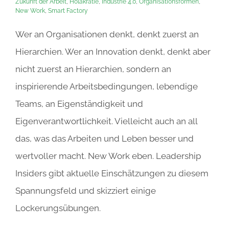
Zukunft der Arbeit
,
Holakratie
,
Industrie 4.0
,
Organisationsformen
,
New Work
,
Smart Factory
Wer an Organisationen denkt, denkt zuerst an
Hierarchien. Wer an Innovation denkt, denkt aber
nicht zuerst an Hierarchien, sondern an
inspirierende Arbeitsbedingungen, lebendige
Teams, an Eigenständigkeit und
Eigenverantwortlichkeit. Vielleicht auch an all
das, was das Arbeiten und Leben besser und
wertvoller macht. New Work eben. Leadership
Insiders gibt aktuelle Einschätzungen zu diesem
Spannungsfeld und skizziert einige
Lockerungsübungen.