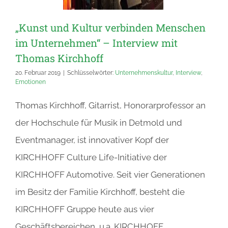
„Kunst und Kultur verbinden Menschen
im Unternehmen“ – Interview mit
Thomas Kirchhoff
20. Februar 2019
|
Schlüsselwörter:
Unternehmenskultur
,
Interview
,
Emotionen
Thomas Kirchhoff, Gitarrist, Honorarprofessor an
der Hochschule für Musik in Detmold und
Eventmanager, ist innovativer Kopf der
KIRCHHOFF Culture Life-Initiative der
KIRCHHOFF Automotive. Seit vier Generationen
im Besitz der Familie Kirchhoff, besteht die
KIRCHHOFF Gruppe heute aus vier
Geschäftsbereichen, u.a. KIRCHHOFF