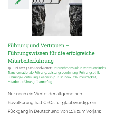
Führung und Vertrauen –
Führungswissen für die erfolgreiche
Mitarbeiterführung
19. Juni 2017
|
Schlüsselwörter:
Unternehmenskultur
,
Vertrauensindex
,
Transformationale Führung
,
Leistungsbeurteilung
,
Führungsethik
,
Führungs-Controlling
,
Leadership Trust Index
,
Glaubwürdigkeit
,
Mitarbeiterführung
,
Teamerfolg
Nur noch ein Viertel der allgemeinen
Bevölkerung hält CEOs für glaubwürdig, ein
Rückgang in Deutschland von 11% zum Vorjahr.