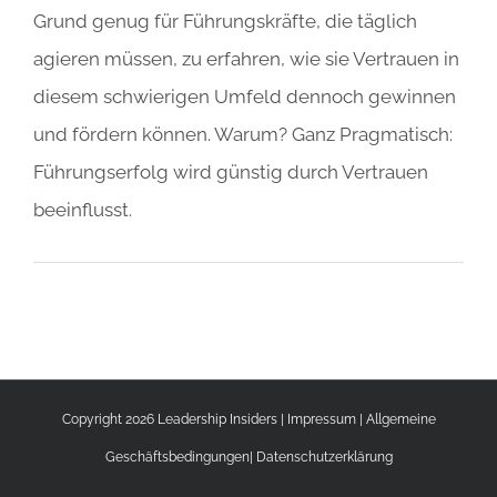
Grund genug für Führungskräfte, die täglich
agieren müssen, zu erfahren, wie sie Vertrauen in
diesem schwierigen Umfeld dennoch gewinnen
und fördern können. Warum? Ganz Pragmatisch:
Führungserfolg wird günstig durch Vertrauen
beeinflusst.
Copyright 2026 Leadership Insiders |
Impressum
|
Allgemeine
Geschäftsbedingungen
|
Datenschutzerklärung