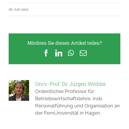
26. Juni 2017
Möchten Sie diesen Artikel teilen?
Facebook
LinkedIn
WhatsApp
E-
Mail
Univ.-Prof. Dr. Jürgen Weibler
Ordentlicher Professor für
Betriebswirtschaftslehre, insb.
Personalführung und Organisation an
der FernUniversität in Hagen