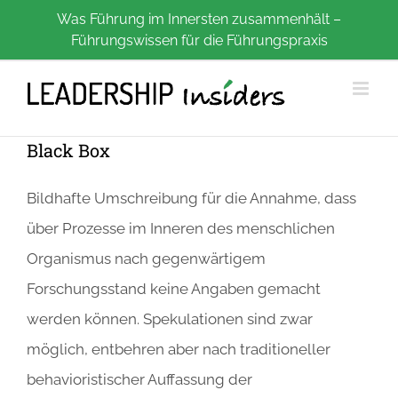
Zum
Was Führung im Innersten zusammenhält –
Führungswissen für die Führungspraxis
Inhalt
springen
Black Box
Bildhafte Umschreibung für die Annahme, dass
über Prozesse im Inneren des menschlichen
Organismus nach gegenwärtigem
Forschungsstand keine Angaben gemacht
werden können. Spekulationen sind zwar
möglich, entbehren aber nach traditioneller
behavioristischer Auffassung der