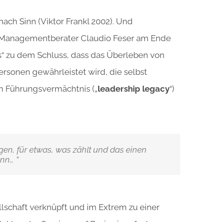
ach Sinn (Viktor Frankl 2002). Und
-Managementberater Claudio Feser am Ende
rs“ zu dem Schluss, dass das Überleben von
rsonen gewährleistet wird, die selbst
em Führungsvermächtnis („
leadership legacy
“)
en, für etwas, was zählt und das einen
nn… ”
llschaft verknüpft und im Extrem zu einer