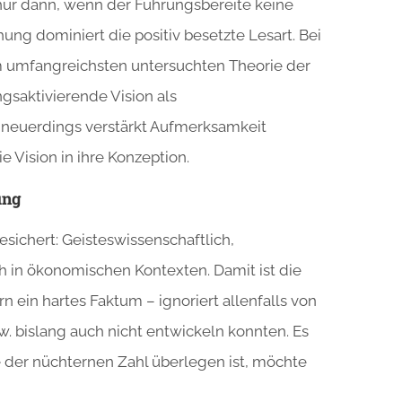
nur dann, wenn der Führungsbereite keine
hung dominiert die positiv besetzte Lesart. Bei
m umfangreichsten untersuchten Theorie der
ngsaktivierende Vision als
e neuerdings verstärkt Aufmerksamkeit
ie Vision in ihre Konzeption.
ung
sichert: Geisteswissenschaftlich,
h in ökonomischen Kontexten. Damit ist die
 ein hartes Faktum – ignoriert allenfalls von
w. bislang auch nicht entwickeln konnten. Es
e der nüchternen Zahl überlegen ist, möchte