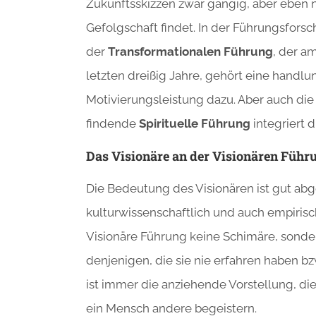
Zukunftsskizzen zwar gängig, aber eben 
Gefolgschaft findet. In der Führungsforsc
der
Transformationalen Führung
, der a
letzten dreißig Jahre, gehört eine handlu
Motivierungsleistung dazu. Aber auch di
findende
Spirituelle Führung
integriert d
Das Visionäre an der Visionären Führ
Die Bedeutung des Visionären ist gut abge
kulturwissenschaftlich und auch empirisc
Visionäre Führung keine Schimäre, sondern
denjenigen, die sie nie erfahren haben bz
ist immer die anziehende Vorstellung, di
ein Mensch andere begeistern.