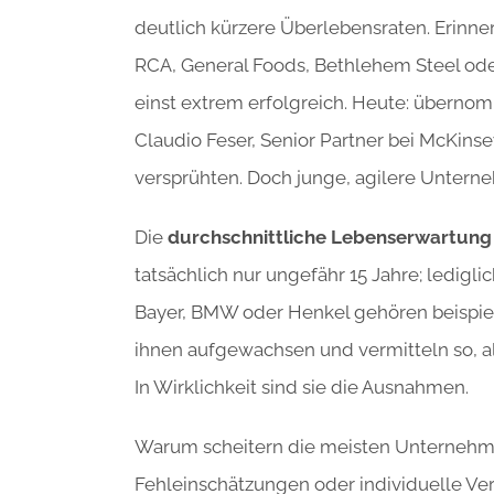
deutlich kürzere Überlebensraten. Erinn
RCA, General Foods, Bethlehem Steel o
einst extrem erfolgreich. Heute: übernom
Claudio Feser, Senior Partner bei McKinsey 
versprühten. Doch junge, agilere Untern
Die
durchschnittliche Lebenserwartung
tatsächlich nur ungefähr 15 Jahre; ledigli
Bayer, BMW oder Henkel gehören beispiel
ihnen aufgewachsen und vermitteln so, 
In Wirklichkeit sind sie die Ausnahmen.
Warum scheitern die meisten Unternehme
Fehleinschätzungen oder individuelle Ve