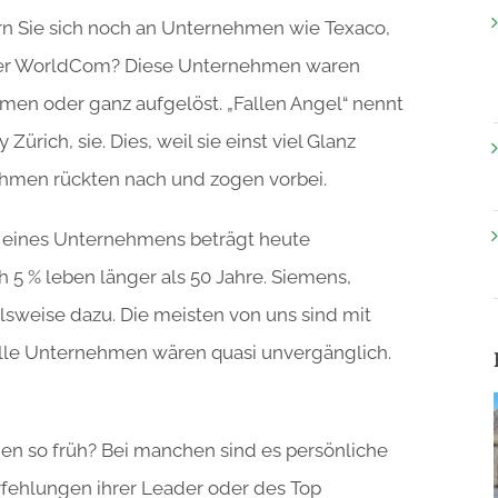
ern Sie sich noch an Unternehmen wie Texaco,
der WorldCom? Diese Unternehmen waren
men oder ganz aufgelöst. „Fallen Angel“ nennt
Zürich, sie. Dies, weil sie einst viel Glanz
ehmen rückten nach und zogen vorbei.
eines Unternehmens beträgt heute
ch 5 % leben länger als 50 Jahre. Siemens,
sweise dazu. Die meisten von uns sind mit
alle Unternehmen wären quasi unvergänglich.
n so früh? Bei manchen sind es persönliche
rfehlungen ihrer Leader oder des Top