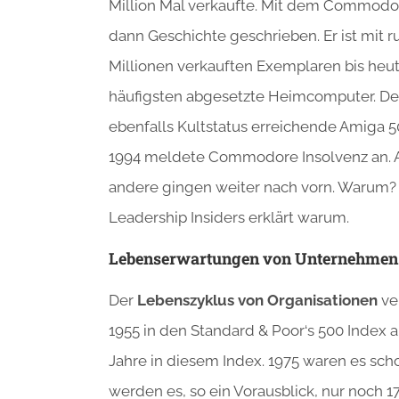
Million Mal verkaufte. Mit dem Commodo
dann Geschichte geschrieben. Er ist mit r
Millionen verkauften Exemplaren bis heu
häufigsten abgesetzte Heimcomputer. De
ebenfalls Kultstatus erreichende Amiga 5
1994 meldete Commodore Insolvenz an. 
andere gingen weiter nach vorn. Warum? V
Leadership Insiders erklärt warum.
Lebenserwartungen von Unternehmen
Der
Lebenszyklus von Organisationen
ve
1955 in den Standard & Poor‘s 500 Index
Jahre in diesem Index. 1975 waren es scho
werden es, so ein Vorausblick, nur noch 