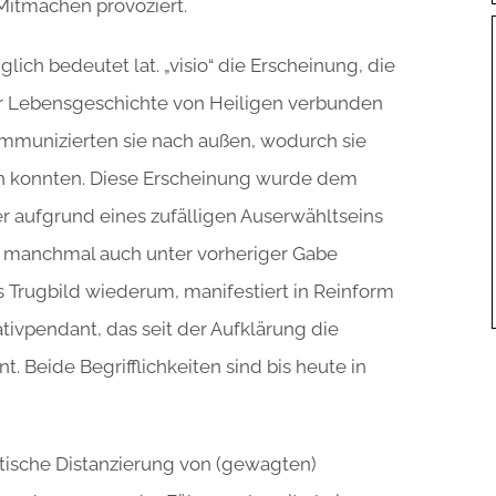
Mitmachen provoziert.
glich bedeutet lat. „visio“ die Erscheinung, die
der Lebensgeschichte von Heiligen verbunden
kommunizierten sie nach außen, wodurch sie
en konnten. Diese Erscheinung wurde dem
er aufgrund eines zufälligen Auserwähltseins
 manchmal auch unter vorheriger Gabe
 Trugbild wiederum, manifestiert in Reinform
tivpendant, das seit der Aufklärung die
t. Beide Begrifflichkeiten sind bis heute in
öttische Distanzierung von (gewagten)