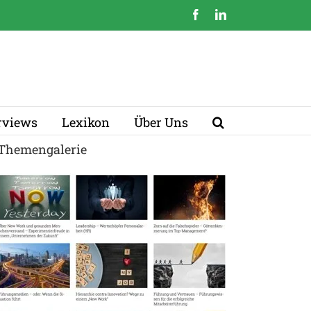
Facebook
LinkedIn
erviews
Lexikon
Über Uns
Themengalerie