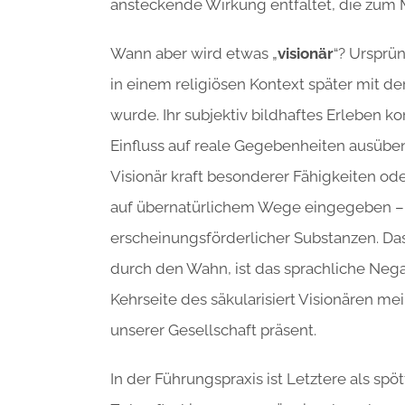
ansteckende Wirkung entfaltet, die zum 
Wann aber wird etwas „
visionär
“? Ursprün
in einem religiösen Kontext später mit 
wurde. Ihr subjektiv bildhaftes Erleben 
Einfluss auf reale Gegebenheiten ausüb
Visionär kraft besonderer Fähigkeiten od
auf übernatürlichem Wege eingegeben –
erscheinungsförderlicher Substanzen. Das
durch den Wahn, ist das sprachliche Nega
Kehrseite des säkularisiert Visionären mein
unserer Gesellschaft präsent.
In der Führungspraxis ist Letztere als sp