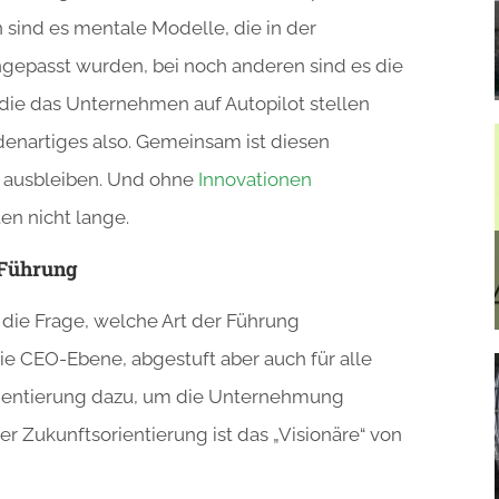
 sind es mentale Modelle, die in der
ngepasst wurden, bei noch anderen sind es die
die das Unternehmen auf Autopilot stellen
edenartiges also. Gemeinsam ist diesen
n ausbleiben. Und ohne
Innovationen
n nicht lange.
 Führung
 die Frage, welche Art der Führung
die CEO-Ebene, abgestuft aber auch für alle
rientierung dazu, um die Unternehmung
der Zukunftsorientierung ist das „Visionäre“ von