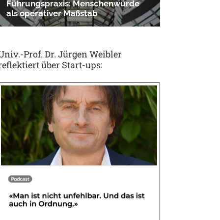
Univ.-Prof. Dr. Jürgen Weibler
reflektiert über Start-ups: