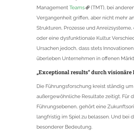
Management
Teams
(TMT), bei anderen
Vergangenheit griffen, aber nicht mehr a
Strukturen, Prozesse und Anreizsysteme, 
oder eine dysfunktionale Kultur. Verschi
Ursachen jedoch, dass stets Innovatione
überleben Unternehmen in offenen Märkte
„Exceptional results“ durch visionäre
Die Führungsforschung kreist ständig um
außergewöhnliche Resultate zeitigt. Für 
Führungsebenen, gehört eine Zukunftso
langfristig im Spiel zu belassen. Und bei 
besonderer Bedeutung.