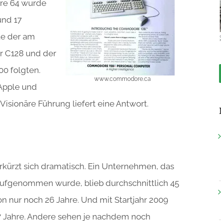
re 64 wurde
und 17
te der am
r C128 und der
00 folgten.
www.commodore.ca
Apple und
isionäre Führung liefert eine Antwort.
rkürzt sich dramatisch. Ein Unternehmen, das
 aufgenommen wurde, blieb durchschnittlich 45
n nur noch 26 Jahre. Und mit Startjahr 2009
17 Jahre. Andere sehen je nachdem noch