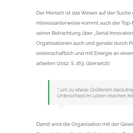
Der Mensch ist das Wesen auf der Suche n
interessanterweise kommt auch der Top
seiner Betrachtung über „Serial Innovato
Organisationen auch und gerade durch Pe
leidenschaftlich und mit Energie an ein
arbeiten (2012, S. 163, übersetzt):
“…um zu etwas Größerem beizutrag
Unterschied im Leben machen ka
Damit wird die Organisation mit der Gese