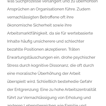
was Suchprozesse verlängert und zu überhöhten
Ansprüchen an Organisationen führe. Zudem
vernachlässigten Betroffene oft ihre
ökonomische Sicherheit sowie ihre
Arbeitsmarktfähigkeit
, da sie für wertebasierte
Inhalte häufig unsicherere und schlechter
bezahlte Positionen akzeptieren. Träten
Erwartungstäuschungen ein, drohe psychischer
Stress durch kognitive Dissonanz, die oft durch
eine moralische Überhöhung der Arbeit
überspielt wird. Schließlich bestehedie Gefahr
der Entgrenzung: Eine zu hohe Arbeitszentralität
führt zur Vernachlässigung von Erholung und
anderen Lebensbereichen wie Familie und