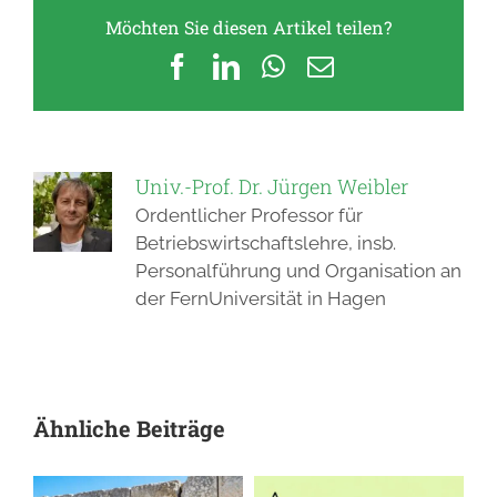
Möchten Sie diesen Artikel teilen?
Facebook
LinkedIn
WhatsApp
E-
Mail
Univ.-Prof. Dr. Jürgen Weibler
Ordentlicher Professor für
Betriebswirtschaftslehre, insb.
Personalführung und Organisation an
der FernUniversität in Hagen
Ähnliche Beiträge