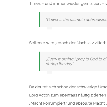
Times – und immer wieder gern zitiert – v
“Power is the ultimate aphrodisiac
Seltener wird jedoch der Nachsatz zitiert:
„Every morning I pray to God to g
during the day“
Da deutet sich schon der schwierige Umg
Lord Acton zum ebenfalls häufig zitierten
„Macht korrumpiert“ und absolute Macht „a