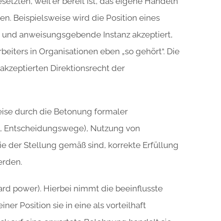
etzten, weil er bereit ist, das eigene Handeln
. Beispielsweise wird die Position eines
 und anweisungsgebende Instanz akzeptiert,
beiters in Organisationen eben „so gehört“. Die
akzeptierten Direktionsrecht der
weise durch die Betonung formaler
, Entscheidungswege), Nutzung von
 der Stellung gemäß sind, korrekte Erfüllung
erden.
rd power). Hierbei nimmt die beeinflusste
ner Position sie in eine als vorteilhaft