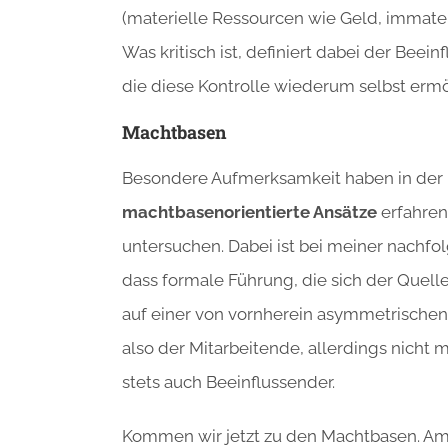
(materielle Ressourcen wie Geld, immate
Was kritisch ist, definiert dabei der Beei
die diese Kontrolle wiederum selbst erm
Machtbasen
Besondere Aufmerksamkeit haben in der 
machtbasenorientierte Ansätze
erfahren
untersuchen. Dabei ist bei meiner nach
dass formale Führung, die sich der Quell
auf einer von vornherein asymmetrischen 
also der Mitarbeitende, allerdings nicht ma
stets auch Beeinflussender.
Kommen wir jetzt zu den Machtbasen. Am 