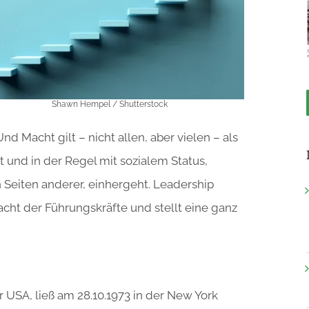
Shawn Hempel / Shutterstock
nd Macht gilt – nicht allen, aber vielen – als
ft und in der Regel mit sozialem Status,
Seiten anderer, einhergeht. Leadership
Macht der Führungskräfte und stellt eine ganz
r USA, ließ am 28.10.1973 in der New York