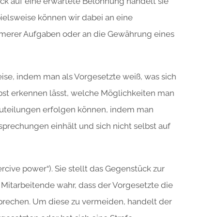
ck auf eine erwartete Belohnung handelt sie
ielsweise können wir dabei an eine
merer Aufgaben oder an die Gewährung eines
eise, indem man als Vorgesetzte weiß, was sich
st erkennen lässt, welche Möglichkeiten man
 Zuteilungen erfolgen können, indem man
rsprechungen einhält und sich nicht selbst auf
rcive power“). Sie stellt das Gegenstück zur
Mitarbeitende wahr, dass der Vorgesetzte die
sprechen. Um diese zu vermeiden, handelt der