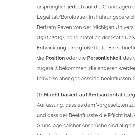
ursprünglich jedoch auf die Grundlagen de
Legalität/Bürokratie). Im Führungsbereic
Bertram Raven von der Michigan Universi
(1981/2019), beheimatet an der State Univ
Entwicklung eine große Rolle. Ein schnelle
die
Position
oder die
Persönlichkeit
des V
zugeteilt bekommen, die anderen werden
teilweise aber gegenseitig beeinflussen.
(1):
Macht basiert auf Amtsautorität
(„leg
Auffassung, dass es dem Vorgesetzten zu
und dass der Beeinflusste die Pflicht ha
Grundlage solcher Ansprüche sind allge