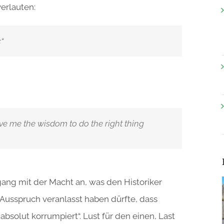
erlauten:
“
ive me the wisdom to do the right thing
ang mit der Macht an, was den Historiker
 Ausspruch veranlasst haben dürfte, dass
bsolut korrumpiert“. Lust für den einen, Last