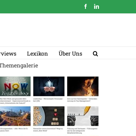
Facebook
LinkedIn
erviews
Lexikon
Über Uns
Themengalerie