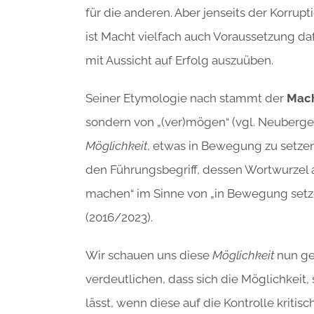
für die anderen. Aber jenseits der Korrupt
ist Macht vielfach auch Voraussetzung daf
mit Aussicht auf Erfolg auszuüben.
Seiner Etymologie nach stammt der
Mach
sondern von „(ver)mögen“ (vgl. Neuberger 
Möglichkeit
, etwas in Bewegung zu setzen
den Führungsbegriff, dessen Wortwurzel 
machen“ im Sinne von „in Bewegung setz
(2016/2023).
Wir schauen uns diese
Möglichkeit
nun ge
verdeutlichen, dass sich die Möglichkeit,
lässt, wenn diese auf die Kontrolle kriti