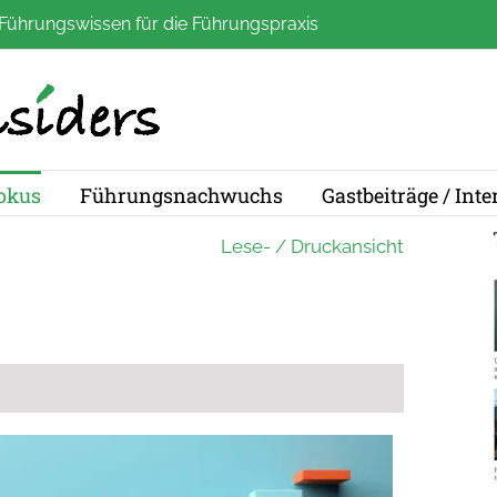
Führungswissen für die Führungspraxis
okus
Führungsnachwuchs
Gastbeiträge / Int
Lese- / Druckansicht