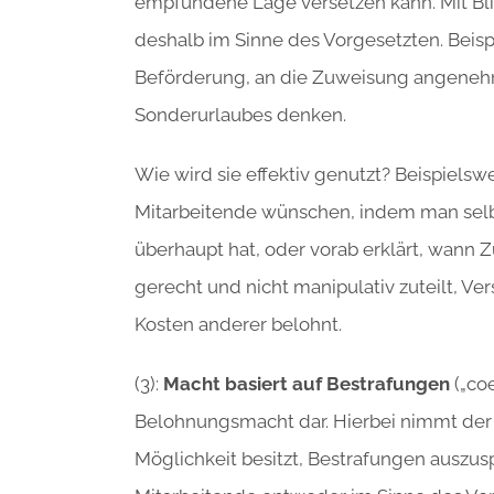
empfundene Lage versetzen kann. Mit Bli
deshalb im Sinne des Vorgesetzten. Beisp
Beförderung, an die Zuweisung angeneh
Sonderurlaubes denken.
Wie wird sie effektiv genutzt? Beispielsw
Mitarbeitende wünschen, indem man selb
überhaupt hat, oder vorab erklärt, wann
gerecht und nicht manipulativ zuteilt, Ve
Kosten anderer belohnt.
(3):
Macht basiert auf Bestrafungen
(„coe
Belohnungsmacht dar. Hierbei nimmt der 
Möglichkeit besitzt, Bestrafungen auszu