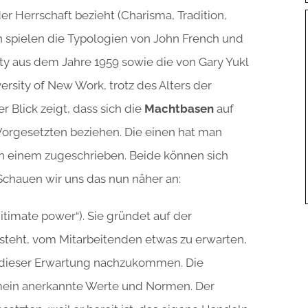
r Herrschaft bezieht (Charisma, Tradition,
h spielen die Typologien von John French und
ty aus dem Jahre 1959 sowie die von Gary Yukl
ersity of New Work, trotz des Alters der
r Blick zeigt, dass sich die
Machtbasen
auf
orgesetzten beziehen. Die einen hat man
 einem zugeschrieben. Beide können sich
 Schauen wir uns das nun näher an:
itimate power“). Sie gründet auf der
steht, vom Mitarbeitenden etwas zu erwarten,
t, dieser Erwartung nachzukommen. Die
mein anerkannte Werte und Normen. Der