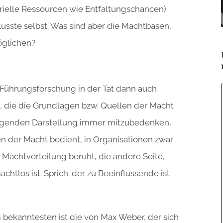
rielle Ressourcen wie Entfaltungschancen).
nflusste selbst. Was sind aber die Machtbasen,
öglichen?
Führungsforschung in der Tat dann auch
, die die Grundlagen bzw. Quellen der Macht
folgenden Darstellung immer mitzubedenken,
en der Macht bedient, in Organisationen zwar
Machtverteilung beruht, die andere Seite,
chtlos ist. Sprich: der zu Beeinflussende ist
bekanntesten ist die von Max Weber, der sich