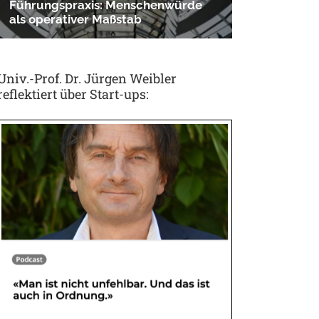
Univ.-Prof. Dr. Jürgen Weibler
reflektiert über Start-ups: