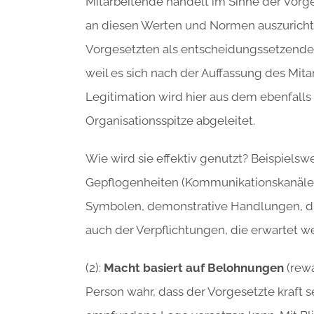
Mitarbeitende handelt im Sinne der Vorges
an diesen Werten und Normen auszurichten
Vorgesetzten als entscheidungssetzende
weil es sich nach der Auffassung des Mitar
Legitimation wird hier aus dem ebenfalls 
Organisationsspitze abgeleitet.
Wie wird sie effektiv genutzt? Beispiels
Gepflogenheiten (Kommunikationskanäle
Symbolen, demonstrative Handlungen, die
auch der Verpflichtungen, die erwartet w
(2):
Macht basiert auf Belohnungen
(rewa
Person wahr, dass der Vorgesetzte kraft sei