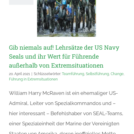
Gib niemals auf! Lehrsätze der US Navy
Seals und ihr Wert für Führende
außerhalb von Extremsituationen
20. April 2021
|
Schlüsselwörter:
Teamführung
,
Selbstführung
,
Change
,
Führung in Extremsituationen
William Harry McRaven ist ein ehemaliger US-
Admiral, Leiter von Spezialkommandos und –
hier interessant – Befehlshaber von SEAL-Teams,
einer Spezialeinheit der Marine der Vereinigten
Staaten von Amerika, deren inoffizielles Motto