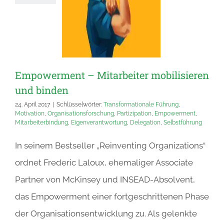
Empowerment – Mitarbeiter mobilisieren
und binden
24. April 2017
|
Schlüsselwörter:
Transformationale Führung
,
Motivation
,
Organisationsforschung
,
Partizipation
,
Empowerment
,
Mitarbeiterbindung
,
Eigenverantwortung
,
Delegation
,
Selbstführung
In seinem Bestseller „Reinventing Organizations“
ordnet Frederic Laloux, ehemaliger Associate
Partner von McKinsey und INSEAD-Absolvent,
das Empowerment einer fortgeschrittenen Phase
der Organisationsentwicklung zu. Als gelenkte