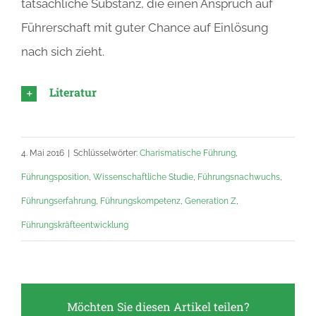
tatsächliche Substanz, die einen Anspruch auf
Führerschaft mit guter Chance auf Einlösung
nach sich zieht.
Literatur
4. Mai 2016
|
Schlüsselwörter:
Charismatische Führung
,
Führungsposition
,
Wissenschaftliche Studie
,
Führungsnachwuchs
,
Führungserfahrung
,
Führungskompetenz
,
Generation Z
,
Führungskräfteentwicklung
Möchten Sie diesen Artikel teilen?