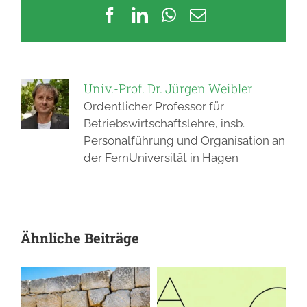
Facebook
LinkedIn
WhatsApp
E-
Mail
Univ.-Prof. Dr. Jürgen Weibler
Ordentlicher Professor für
Betriebswirtschaftslehre, insb.
Personalführung und Organisation an
der FernUniversität in Hagen
Ähnliche Beiträge