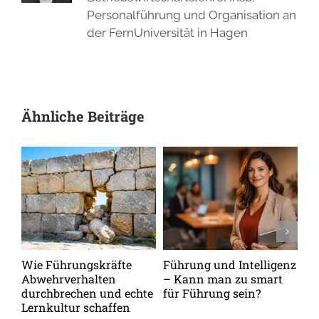
Personalführung und Organisation an
der FernUniversität in Hagen
Ähnliche Beiträge
Wie Führungskräfte
Führung und Intelligenz
De
Abwehrverhalten
– Kann man zu smart
de
durchbrechen und echte
für Führung sein?
me
Lernkultur schaffen
Pe