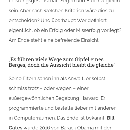
Leistungsgesellschaft Segen und Fluch zugleich
sein. Aber nach welchen Kriterien wäre dies zu
entscheiden? Und überhaupt: Wer definiert
eigentlich, ob ein Erfolg oder Misserfolg vorliegt?
Am Ende steht eine befreiende Einsicht.
„Es führen viele Wege zum Gipfel eines
Berges, doch die Aussicht bleibt die gleiche“
Seine Eltern sahen ihn als Anwalt, er selbst
schmiss trotz – oder wegen – einer
außergewöhnlichen Begabung Harvard. Er
programmierte und bastelte lieber mit anderen
in Computerräumen. Das Ende ist bekannt
. Bill
Gates
wurde 2016 von Barack Obama mit der