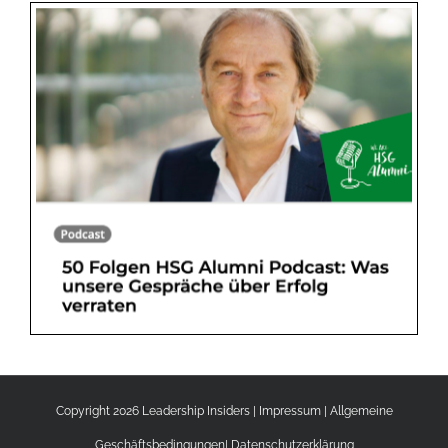
Copyright 2026 Leadership Insiders |
Impressum
|
Allgemeine
Geschäftsbedingungen
|
Datenschutzerklärung