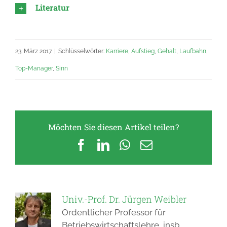
Literatur
23. März 2017
|
Schlüsselwörter:
Karriere
,
Aufstieg
,
Gehalt
,
Laufbahn
,
Top-Manager
,
Sinn
Möchten Sie diesen Artikel teilen?
Facebook
LinkedIn
WhatsApp
E-
Mail
Univ.-Prof. Dr. Jürgen Weibler
Ordentlicher Professor für
Betriebswirtschaftslehre, insb.