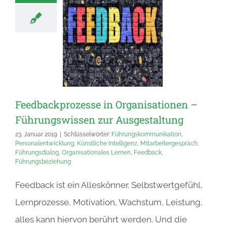
Feedbackprozesse in Organisationen –
Führungswissen zur Ausgestaltung
23. Januar 2019
|
Schlüsselwörter:
Führungskommunikation
,
Personalentwicklung
,
Künstliche Intelligenz
,
Mitarbeitergespräch
,
Führungsdialog
,
Organisationales Lernen
,
Feedback
,
Führungsbeziehung
Feedback ist ein Alleskönner. Selbstwertgefühl,
Lernprozesse, Motivation, Wachstum, Leistung,
alles kann hiervon berührt werden. Und die