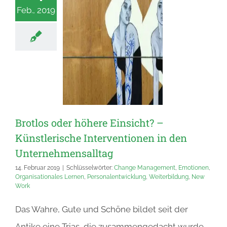
Feb., 2019
Brotlos oder höhere Einsicht? –
Künstlerische Interventionen in den
Unternehmensalltag
14. Februar 2019
|
Schlüsselwörter:
Change Management
,
Emotionen
,
Organisationales Lernen
,
Personalentwicklung
,
Weiterbildung
,
New
Work
Das Wahre, Gute und Schöne bildet seit der
Antike eine Trias, die zusammengedacht wurde,