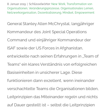
8. Januar 2019
|
Schlüsselwörter:
New Work
,
Transformation von
Organisationen
,
Veränderungsprozesse
,
Organisationales Lernen
,
Netzwerkorganisation
,
Dezentralisierung
,
Mindset
,
Empowerment
General Stanley Allen McChrystal, langjähriger
Kommandeur des Joint Special Operations
Command und einjähriger Kommandeur der
ISAF sowie der US Forces in Afghanistan,
entwickelte nach seinen Erfahrungen in „Team of
Teams“ ein klares Verständnis von erfolgreichen
Basiseinheiten in unsicherer Lage. Diese
funktionieren dann exzellent, wenn ineinander
verschachtelte Teams die Organisationen bilden,
Leitprinzipien das Miteinander regeln und nichts
auf Dauer gestellt ist – selbst die Leitprinzipien