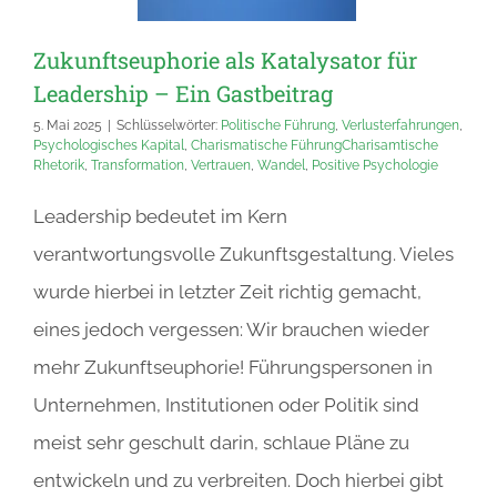
Zukunftseuphorie als Katalysator für
Leadership – Ein Gastbeitrag
5. Mai 2025
|
Schlüsselwörter:
Politische Führung
,
Verlusterfahrungen
,
Psychologisches Kapital
,
Charismatische FührungCharisamtische
Rhetorik
,
Transformation
,
Vertrauen
,
Wandel
,
Positive Psychologie
Leadership bedeutet im Kern
verantwortungsvolle Zukunftsgestaltung. Vieles
wurde hierbei in letzter Zeit richtig gemacht,
eines jedoch vergessen: Wir brauchen wieder
mehr Zukunftseuphorie! Führungspersonen in
Unternehmen, Institutionen oder Politik sind
meist sehr geschult darin, schlaue Pläne zu
entwickeln und zu verbreiten. Doch hierbei gibt