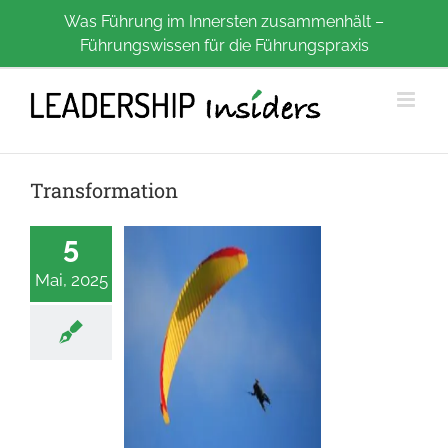
Zum
Was Führung im Innersten zusammenhält –
Führungswissen für die Führungspraxis
Inhalt
springen
Transformation
5
Mai, 2025