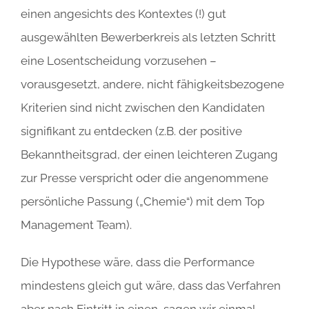
einen angesichts des Kontextes (!) gut
ausgewählten Bewerberkreis als letzten Schritt
eine Losentscheidung vorzusehen –
vorausgesetzt, andere, nicht fähigkeitsbezogene
Kriterien sind nicht zwischen den Kandidaten
signifikant zu entdecken (z.B. der positive
Bekanntheitsgrad, der einen leichteren Zugang
zur Presse verspricht oder die angenommene
persönliche Passung („Chemie“) mit dem Top
Management Team).
Die Hypothese wäre, dass die Performance
mindestens gleich gut wäre, dass das Verfahren