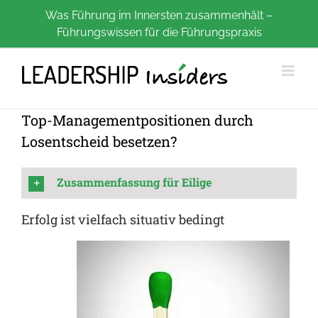
Zum
Was Führung im Innersten zusammenhält –
Führungswissen für die Führungspraxis
Inhalt
springen
Top-Managementpositionen durch
Losentscheid besetzen?
Zusammenfassung für Eilige
Erfolg ist vielfach situativ bedingt