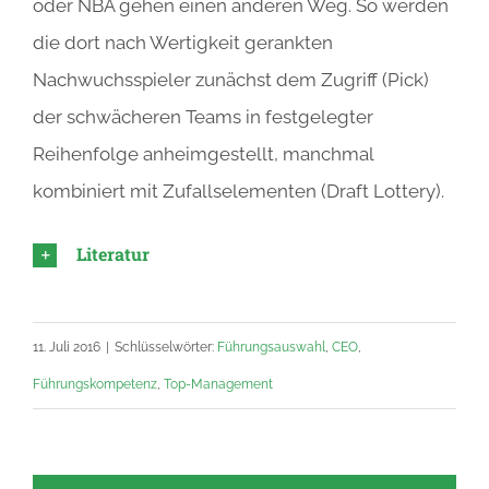
oder NBA gehen einen anderen Weg. So werden
die dort nach Wertigkeit gerankten
Nachwuchsspieler zunächst dem Zugriff (Pick)
der schwächeren Teams in festgelegter
Reihenfolge anheimgestellt, manchmal
kombiniert mit Zufallselementen (Draft Lottery).
Literatur
11. Juli 2016
|
Schlüsselwörter:
Führungsauswahl
,
CEO
,
Führungskompetenz
,
Top-Management