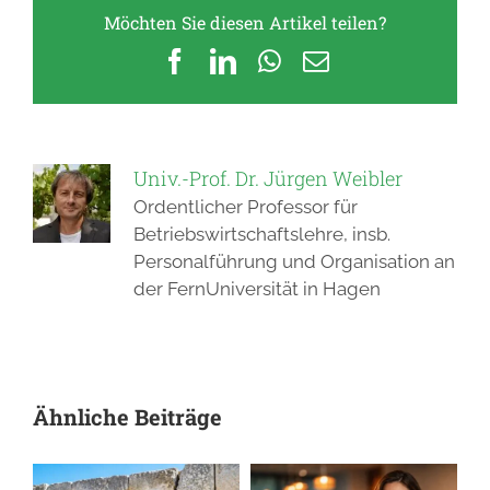
Möchten Sie diesen Artikel teilen?
Facebook
LinkedIn
WhatsApp
E-
Mail
Univ.-Prof. Dr. Jürgen Weibler
Ordentlicher Professor für
Betriebswirtschaftslehre, insb.
Personalführung und Organisation an
der FernUniversität in Hagen
Ähnliche Beiträge