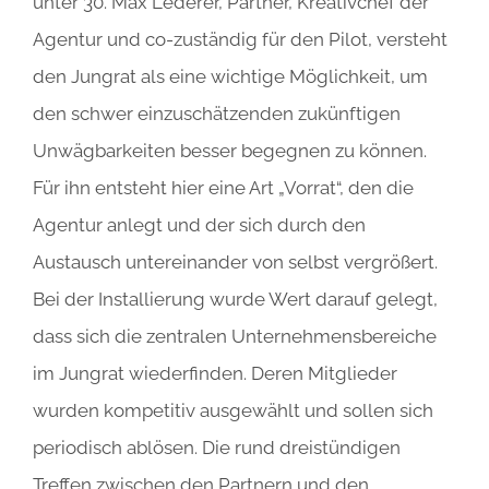
unter 30. Max Lederer, Partner, Kreativchef der
Agentur und co-zuständig für den Pilot, versteht
den Jungrat als eine wichtige Möglichkeit, um
den schwer einzuschätzenden zukünftigen
Unwägbarkeiten besser begegnen zu können.
Für ihn entsteht hier eine Art „Vorrat“, den die
Agentur anlegt und der sich durch den
Austausch untereinander von selbst vergrößert.
Bei der Installierung wurde Wert darauf gelegt,
dass sich die zentralen Unternehmensbereiche
im Jungrat wiederfinden. Deren Mitglieder
wurden kompetitiv ausgewählt und sollen sich
periodisch ablösen. Die rund dreistündigen
Treffen zwischen den Partnern und den