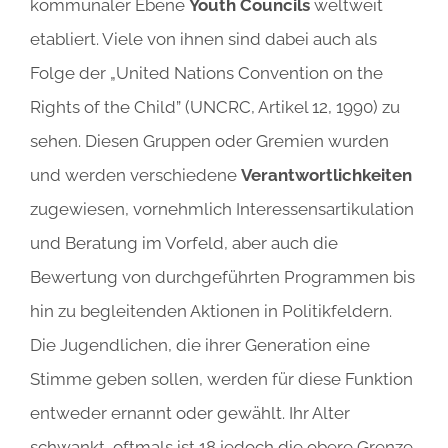
kommunaler Ebene
Youth Councils
weltweit
etabliert. Viele von ihnen sind dabei auch als
Folge der „United Nations Convention on the
Rights of the Child” (UNCRC, Artikel 12, 1990) zu
sehen. Diesen Gruppen oder Gremien wurden
und werden verschiedene
Verantwortlichkeiten
zugewiesen, vornehmlich Interessensartikulation
und Beratung im Vorfeld, aber auch die
Bewertung von durchgeführten Programmen bis
hin zu begleitenden Aktionen in Politikfeldern.
Die Jugendlichen, die ihrer Generation eine
Stimme geben sollen, werden für diese Funktion
entweder ernannt oder gewählt. Ihr Alter
schwankt, oftmals ist 18 jedoch die obere Grenze.