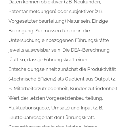
Daten können objektiver (z.B. Neukunden,
Patentanmeldungen) oder subjektiver (z.B.
Vorgesetztenbeurteilung) Natur sein. Einzige
Bedingung: Sie müssen für die in die
Untersuchung einbezogenen Führungskräfte
jeweils ausweisbar sein. Die DEA-Berechnung
läuft so, dass je Führungskraft einer
Entscheidungseinheit zunächst die Produktivität
(=technische Effizienz) als Quotient aus Output (z.
B. Mitarbeiterzufriedenheit, Kundenzufriedenheit,
Wert der letzten Vorgesetztenbeurteilung,
Fluktuationsquote, Umsatz) und Input (z. B.
Brutto-Jahresgehalt der Führungskraft,
Gesamtkosten der in den letzten Jahren