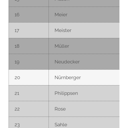
16
Meier
17
Meister
18
Müller
19
Neudecker
20
Nürnberger
21
Philippsen
22
Rose
23
Sahle