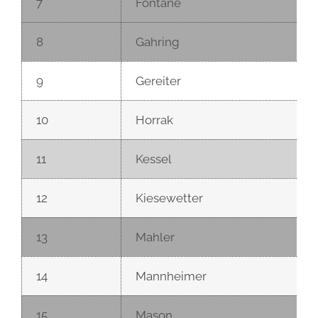
7
Fontane
8
Gahring
9
Gereiter
10
Horrak
11
Kessel
12
Kiesewetter
13
Mahler
14
Mannheimer
15
Mason