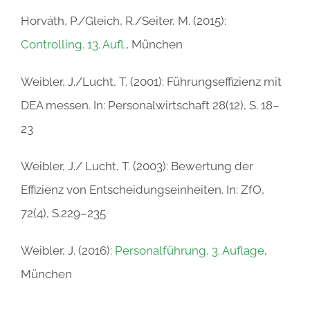
Horváth, P./Gleich, R./Seiter, M. (2015):
Controlling. 13. Aufl.
, München
Weibler, J./Lucht, T. (2001): Führungseffizienz mit
DEA messen. In: Personalwirtschaft 28(12), S. 18–
23
Weibler, J./ Lucht, T. (2003): Bewertung der
Effizienz von Entscheidungseinheiten. In: ZfO,
72(4), S.229–235
Weibler, J. (2016):
Personalführung, 3. Auflage
,
München