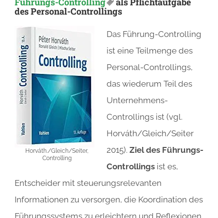
Führungs-Controlling
als Pflichtaufgabe
des Personal-Controllings
Das Führung-Controlling
ist eine Teilmenge des
Personal-Controllings,
das wiederum Teil des
Unternehmens-
Controllings ist (vgl.
Horváth/Gleich/Seiter
2015).
Ziel des Führungs-
Horváth./Gleich/Seiter,
Controlling
Controllings
ist es,
Entscheider mit steuerungsrelevanten
Informationen zu versorgen, die Koordination des
Führungssystems zu erleichtern und Reflexionen