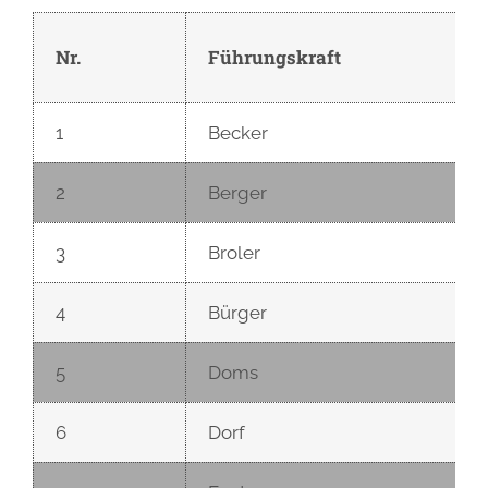
Nr.
Führungskraft
1
Becker
2
Berger
3
Broler
4
Bürger
5
Doms
6
Dorf