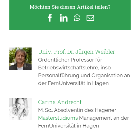
Möchten Sie diesen Artikel teilen?
Facebook
LinkedIn
WhatsApp
E-
Mail
Univ.-Prof. Dr. Jürgen Weibler
Ordentlicher Professor für
Betriebswirtschaftslehre, insb.
Personalführung und Organisation an
der FernUniversität in Hagen
Carina Andrecht
M. Sc., Absolventin des Hagener
Masterstudiums
Management an der
FernUniversität in Hagen