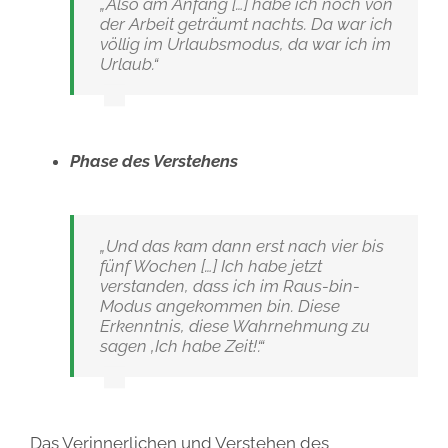
„Also am Anfang […] habe ich noch von
der Arbeit geträumt nachts. Da war ich
völlig im Urlaubsmodus, da war ich im
Urlaub.“
Phase des Verstehens
„Und das kam dann erst nach vier bis
fünf Wochen […] Ich habe jetzt
verstanden, dass ich im Raus-bin-
Modus angekommen bin. Diese
Erkenntnis, diese Wahrnehmung zu
sagen ‚Ich habe Zeit!‘.“
Das Verinnerlichen und Verstehen des