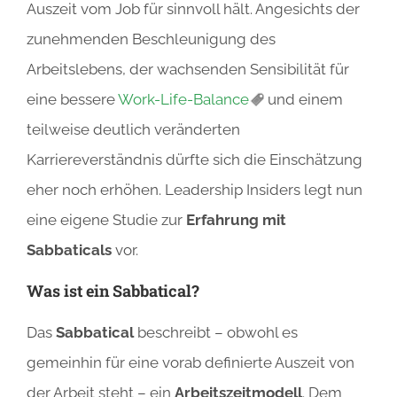
Auszeit vom Job für sinnvoll hält. Angesichts der
zunehmenden Beschleunigung des
Arbeitslebens, der wachsenden Sensibilität für
eine bessere
Work-Life-Balance
und einem
teilweise deutlich veränderten
Karriereverständnis dürfte sich die Einschätzung
eher noch erhöhen. Leadership Insiders legt nun
eine eigene Studie zur
Erfahrung mit
Sabbaticals
vor.
Was ist ein Sabbatical?
Das
Sabbatical
beschreibt – obwohl es
gemeinhin für eine vorab definierte Auszeit von
der Arbeit steht – ein
Arbeitszeitmodell
. Dem