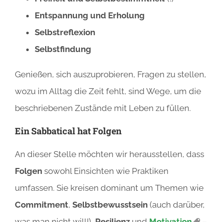
Entspannung und Erholung
Selbstreflexion
Selbstfindung
Genießen, sich auszuprobieren, Fragen zu stellen,
wozu im Alltag die Zeit fehlt, sind Wege, um die
beschriebenen Zustände mit Leben zu füllen.
Ein Sabbatical hat Folgen
An dieser Stelle möchten wir herausstellen, dass
Folgen
sowohl Einsichten wie Praktiken
umfassen. Sie kreisen dominant um Themen wie
Commitment
,
Selbstbewusstsein
(auch darüber,
was man nicht will!),
Resilienz
und
Motivation
–