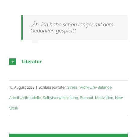
„Äh, ich habe schon länger mit dem
Gedanken gespielt“.
Literatur
31. August 2018
|
Schlüsselwörter:
Stress
,
Work-Life-Balance
,
Arbeitszeitmodelle
,
Selbstverwirklichung
,
Burnout
,
Motivation
,
New
Work